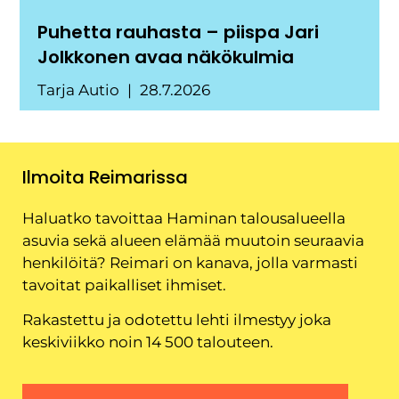
Puhetta rauhasta – piispa Jari
Jolkkonen avaa näkökulmia
Tarja Autio
28.7.2026
Ilmoita Reimarissa
Haluatko tavoittaa Haminan talousalueella
asuvia sekä alueen elämää muutoin seuraavia
henkilöitä? Reimari on kanava, jolla varmasti
tavoitat paikalliset ihmiset.
Rakastettu ja odotettu lehti ilmestyy joka
keskiviikko noin 14 500 talouteen.