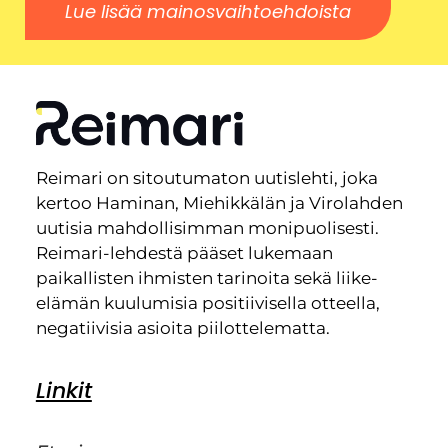
Lue lisää mainosvaihtoehdoista
Reimari on sitoutumaton uutislehti, joka
kertoo Haminan, Miehikkälän ja Virolahden
uutisia mahdollisimman monipuolisesti.
Reimari-lehdestä pääset lukemaan
paikallisten ihmisten tarinoita sekä liike-
elämän kuulumisia positiivisella otteella,
negatiivisia asioita piilottelematta.
Linkit