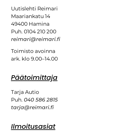
Uutislehti Reimari
Maariankatu 14
49400 Hamina
Puh. 0104 210 200
reimari@reimari.fi
Toimisto avoinna
ark. klo 9.00–14.00
Päätoimittaja
Tarja Autio
Puh.
040 586 2815
tarja@reimari.fi
Ilmoitusasiat