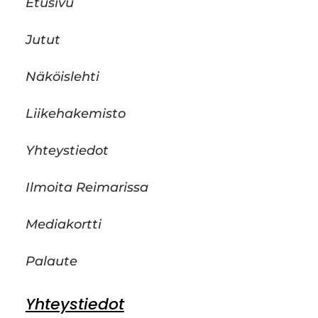
Etusivu
Jutut
Näköislehti
Liikehakemisto
Yhteystiedot
Ilmoita Reimarissa
Mediakortti
Palaute
Yhteystiedot