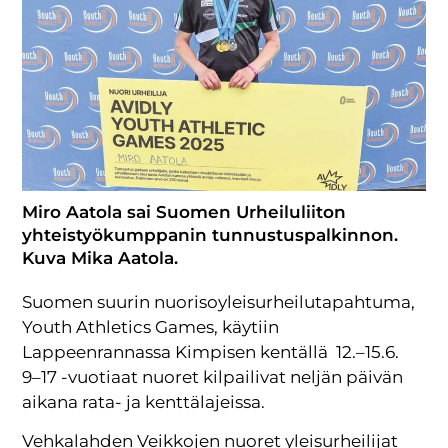
Miro Aatola sai Suomen Urheiluliiton
yhteistyökumppanin tunnustuspalkinnon.
Kuva Mika Aatola.
Suomen suurin nuorisoyleisurheilutapahtuma,
Youth Athletics Games, käytiin
Lappeenrannassa Kimpisen kentällä 12.–15.6.
9–17 -vuotiaat nuoret kilpailivat neljän päivän
aikana rata- ja kenttälajeissa.
Vehkalahden Veikkojen nuoret yleisurheilijat