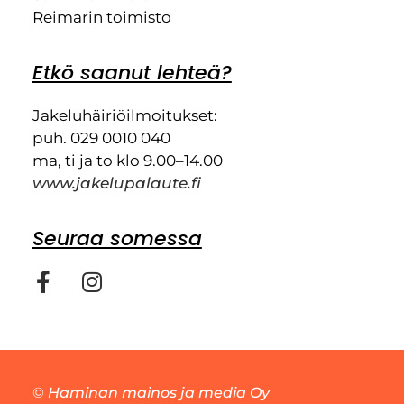
Reimarin toimisto
Etkö saanut lehteä?
Jakeluhäiriöilmoitukset:
puh. 029 0010 040
ma, ti ja to klo 9.00–14.00
www.jakelupalaute.fi
Seuraa somessa
©
Haminan mainos ja media Oy