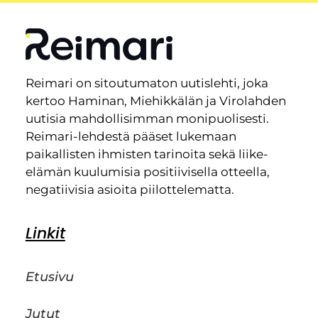
Reimari on sitoutumaton uutislehti, joka
kertoo Haminan, Miehikkälän ja Virolahden
uutisia mahdollisimman monipuolisesti.
Reimari-lehdestä pääset lukemaan
paikallisten ihmisten tarinoita sekä liike-
elämän kuulumisia positiivisella otteella,
negatiivisia asioita piilottelematta.
Linkit
Etusivu
Jutut