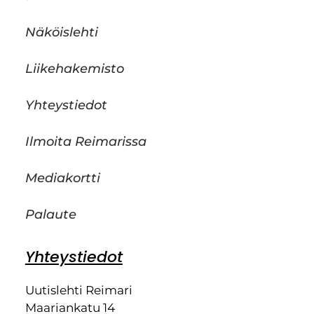
Näköislehti
Liikehakemisto
Yhteystiedot
Ilmoita Reimarissa
Mediakortti
Palaute
Yhteystiedot
Uutislehti Reimari
Maariankatu 14