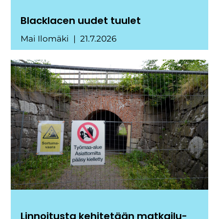
Blacklacen uudet tuulet
Mai Ilomäki
21.7.2026
Linnoitusta kehitetään matkailu-