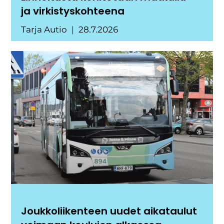
ja virkistyskohteena
Tarja Autio
28.7.2026
Joukkoliikenteen uudet aikataulut