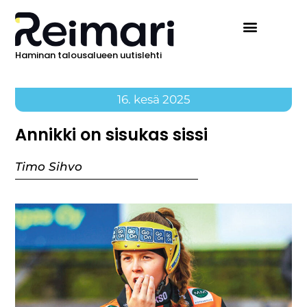
Haminan talousalueen uutislehti
16. kesä 2025
Annikki on sisukas sissi
Timo Sihvo