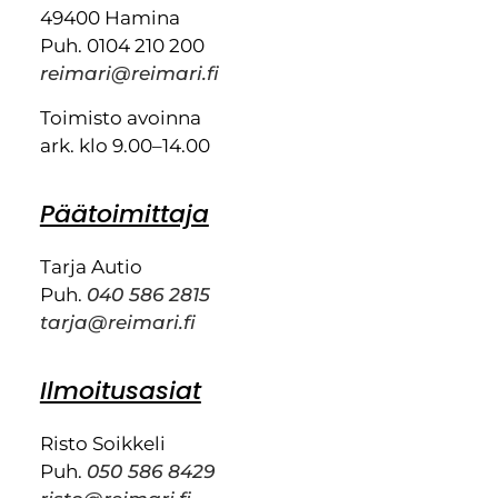
49400 Hamina
Puh. 0104 210 200
reimari@reimari.fi
Toimisto avoinna
ark. klo 9.00–14.00
Päätoimittaja
Tarja Autio
Puh.
040 586 2815
tarja@reimari.fi
Ilmoitusasiat
Risto Soikkeli
Puh.
050 586 8429