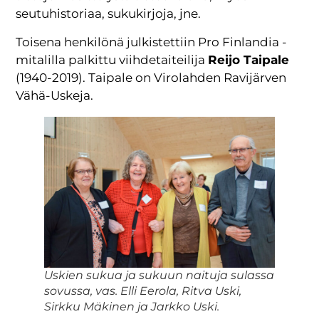
seutuhistoriaa, sukukirjoja, jne.
Toisena henkilönä julkistettiin Pro Finlandia -
mitalilla palkittu viihdetaiteilija
Reijo Taipale
(1940-2019). Taipale on Virolahden Ravijärven
Vähä-Uskeja.
Uskien sukua ja sukuun naituja sulassa
sovussa, vas. Elli Eerola, Ritva Uski,
Sirkku Mäkinen ja Jarkko Uski.