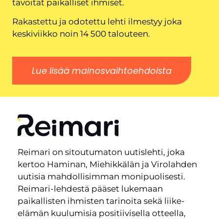
tavoitat paikalliset ihmiset.
Rakastettu ja odotettu lehti ilmestyy joka
keskiviikko noin 14 500 talouteen.
Lue lisää mainosvaihtoehdoista
Reimari on sitoutumaton uutislehti, joka
kertoo Haminan, Miehikkälän ja Virolahden
uutisia mahdollisimman monipuolisesti.
Reimari-lehdestä pääset lukemaan
paikallisten ihmisten tarinoita sekä liike-
elämän kuulumisia positiivisella otteella,