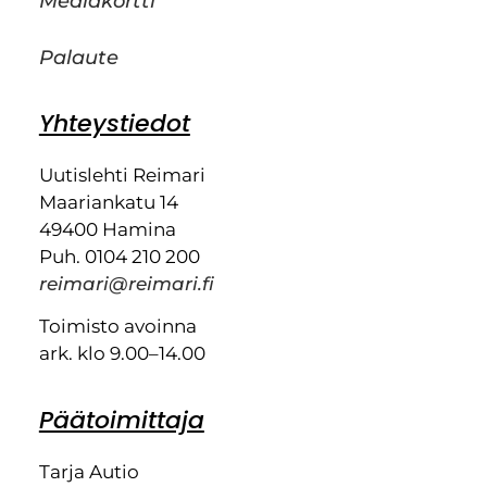
Mediakortti
Palaute
Yhteystiedot
Uutislehti Reimari
Maariankatu 14
49400 Hamina
Puh. 0104 210 200
reimari@reimari.fi
Toimisto avoinna
ark. klo 9.00–14.00
Päätoimittaja
Tarja Autio