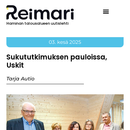
Haminan talousalueen uutislehti
03. kesä 2025
Sukututkimuksen pauloissa,
Uskit
Tarja Autio