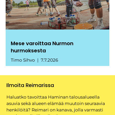
Mese varoittaa Nurmon
hurmoksesta
Timo Sihvo
7.7.2026
Ilmoita Reimarissa
Haluatko tavoittaa Haminan talousalueella
asuvia sekä alueen elämää muutoin seuraavia
henkilöitä? Reimari on kanava, jolla varmasti