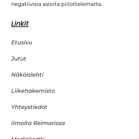
negatiivisia asioita piilottelematta.
Linkit
Etusivu
Jutut
Näköislehti
Liikehakemisto
Yhteystiedot
Ilmoita Reimarissa