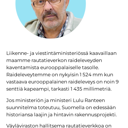
Liikenne- ja viestintäministeriössä kaavaillaan
maamme rautatieverkon raideleveyden
kaventamista eurooppalaiselle tasolle.
Raideleveytemme on nykyisin 1 524 mm kun
vastaava eurooppalainen raideleveys on noin 9
senttiä kapeampi, tarkasti 1 435 millimetriä.
Jos ministeriön ja ministeri Lulu Ranteen
suunnitelma toteutuu, Suomella on edessään
historiansa laajin ja hintavin rakennusprojekti.
Väyläviraston hallitsema rautatieverkkoa on