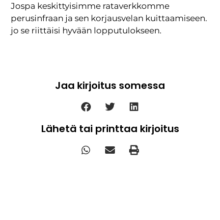
Jospa keskittyisimme rataverkkomme
perusinfraan ja sen korjausvelan kuittaamiseen.
jo se riittäisi hyvään lopputulokseen.
Jaa kirjoitus somessa
Lähetä tai printtaa kirjoitus