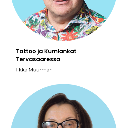
Tattoo ja Kumiankat
Tervasaaressa
Ilkka Muurman