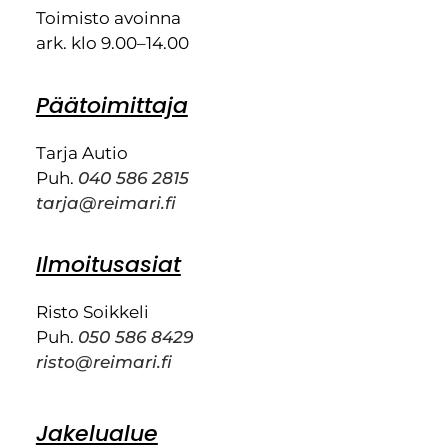
Toimisto avoinna
ark. klo 9.00–14.00
Päätoimittaja
Tarja Autio
Puh.
040 586 2815
tarja@reimari.fi
Ilmoitusasiat
Risto Soikkeli
Puh.
050 586 8429
risto@reimari.fi
Jakelualue