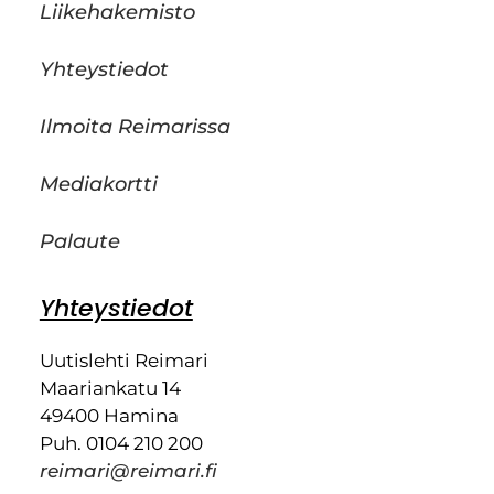
Liikehakemisto
Yhteystiedot
Ilmoita Reimarissa
Mediakortti
Palaute
Yhteystiedot
Uutislehti Reimari
Maariankatu 14
49400 Hamina
Puh. 0104 210 200
reimari@reimari.fi