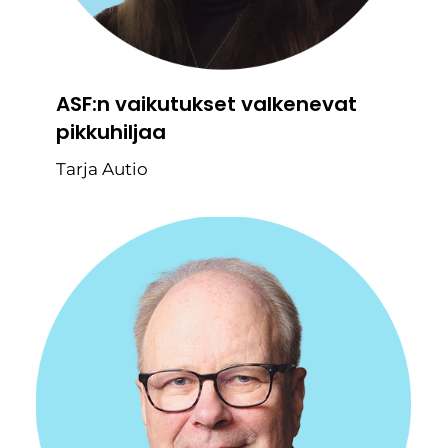
ASF:n vaikutukset valkenevat
pikkuhiljaa
Tarja Autio