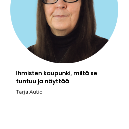
Ihmisten kaupunki, miltä se
tuntuu ja näyttää
Tarja Autio