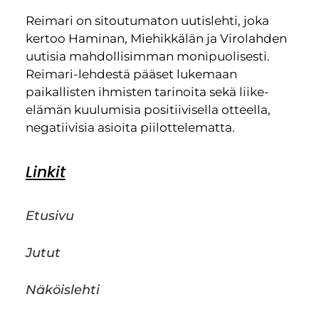
Reimari on sitoutumaton uutislehti, joka
kertoo Haminan, Miehikkälän ja Virolahden
uutisia mahdollisimman monipuolisesti.
Reimari-lehdestä pääset lukemaan
paikallisten ihmisten tarinoita sekä liike-
elämän kuulumisia positiivisella otteella,
negatiivisia asioita piilottelematta.
Linkit
Etusivu
Jutut
Näköislehti