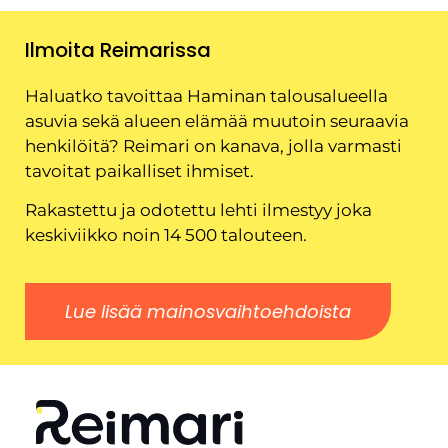
Ilmoita Reimarissa
Haluatko tavoittaa Haminan talousalueella
asuvia sekä alueen elämää muutoin seuraavia
henkilöitä? Reimari on kanava, jolla varmasti
tavoitat paikalliset ihmiset.
Rakastettu ja odotettu lehti ilmestyy joka
keskiviikko noin 14 500 talouteen.
Lue lisää mainosvaihtoehdoista