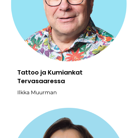
Tattoo ja Kumiankat
Tervasaaressa
Ilkka Muurman