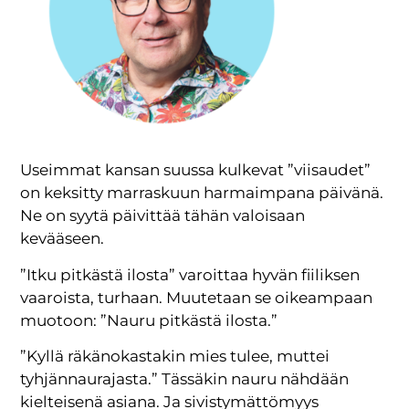
Useimmat kansan suussa kulkevat ”viisaudet”
on keksitty marraskuun harmaimpana päivänä.
Ne on syytä päivittää tähän valoisaan
kevääseen.
”Itku pitkästä ilosta” varoittaa hyvän fiiliksen
vaaroista, turhaan. Muutetaan se oikeampaan
muotoon: ”Nauru pitkästä ilosta.”
”Kyllä räkänokastakin mies tulee, muttei
tyhjännaurajasta.” Tässäkin nauru nähdään
kielteisenä asiana. Ja sivistymättömyys