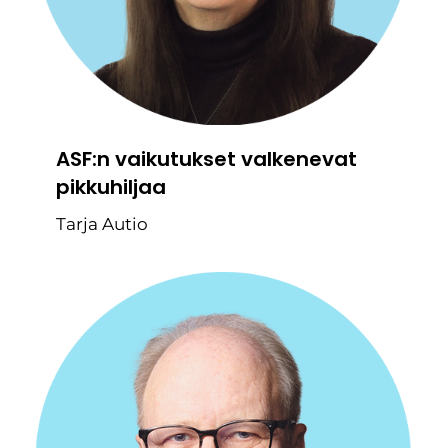
ASF:n vaikutukset valkenevat
pikkuhiljaa
Tarja Autio