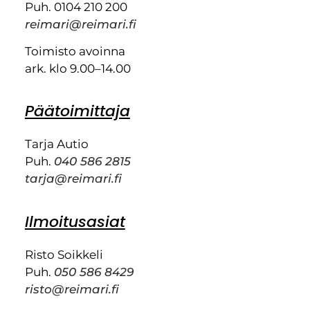
Puh. 0104 210 200
reimari@reimari.fi
Toimisto avoinna
ark. klo 9.00–14.00
Päätoimittaja
Tarja Autio
Puh.
040 586 2815
tarja@reimari.fi
Ilmoitusasiat
Risto Soikkeli
Puh.
050 586 8429
risto@reimari.fi