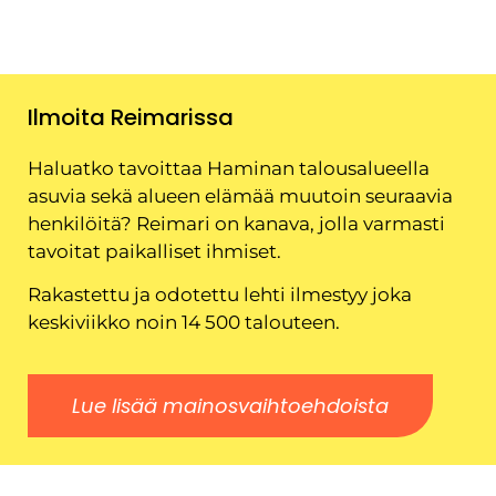
Ilmoita Reimarissa
Haluatko tavoittaa Haminan talousalueella
asuvia sekä alueen elämää muutoin seuraavia
henkilöitä? Reimari on kanava, jolla varmasti
tavoitat paikalliset ihmiset.
Rakastettu ja odotettu lehti ilmestyy joka
keskiviikko noin 14 500 talouteen.
Lue lisää mainosvaihtoehdoista