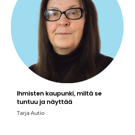
Ihmisten kaupunki, miltä se
tuntuu ja näyttää
Tarja Autio