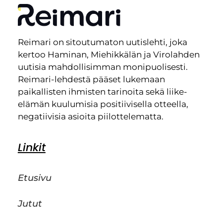
Reimari on sitoutumaton uutislehti, joka
kertoo Haminan, Miehikkälän ja Virolahden
uutisia mahdollisimman monipuolisesti.
Reimari-lehdestä pääset lukemaan
paikallisten ihmisten tarinoita sekä liike-
elämän kuulumisia positiivisella otteella,
negatiivisia asioita piilottelematta.
Linkit
Etusivu
Jutut