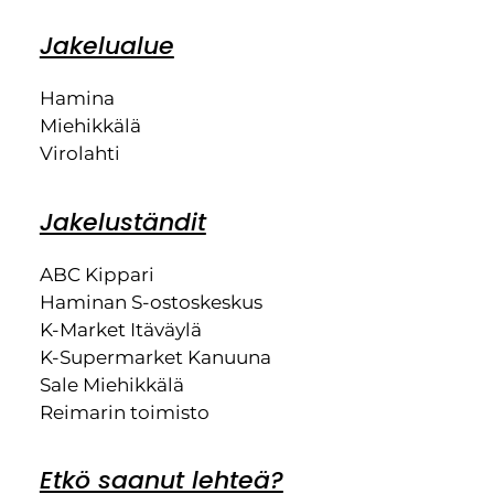
Jakelualue
Hamina
Miehikkälä
Virolahti
Jakeluständit
ABC Kippari
Haminan S-ostoskeskus
K-Market Itäväylä
K-Supermarket Kanuuna
Sale Miehikkälä
Reimarin toimisto
Etkö saanut lehteä?