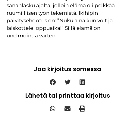
sananlasku ajalta, jolloin elämä oli pelkkää
ruumiillisen työn tekemistä. Ikihipin
päivitysehdotus on: ”Nuku aina kun voit ja
laiskottele loppuaika!” Sillä elämä on
unelmointia varten.
Jaa kirjoitus somessa
Lähetä tai printtaa kirjoitus