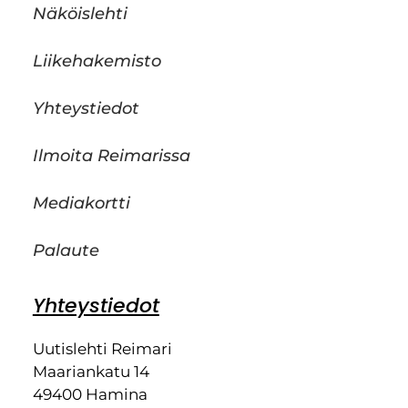
Näköislehti
Liikehakemisto
Yhteystiedot
Ilmoita Reimarissa
Mediakortti
Palaute
Yhteystiedot
Uutislehti Reimari
Maariankatu 14
49400 Hamina