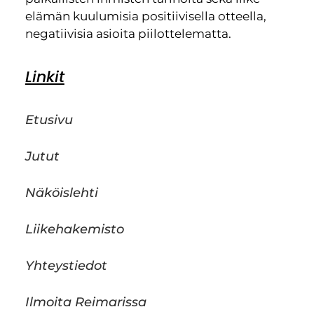
elämän kuulumisia positiivisella otteella,
negatiivisia asioita piilottelematta.
Linkit
Etusivu
Jutut
Näköislehti
Liikehakemisto
Yhteystiedot
Ilmoita Reimarissa