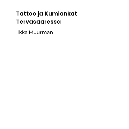
Tattoo ja Kumiankat
Tervasaaressa
Ilkka Muurman