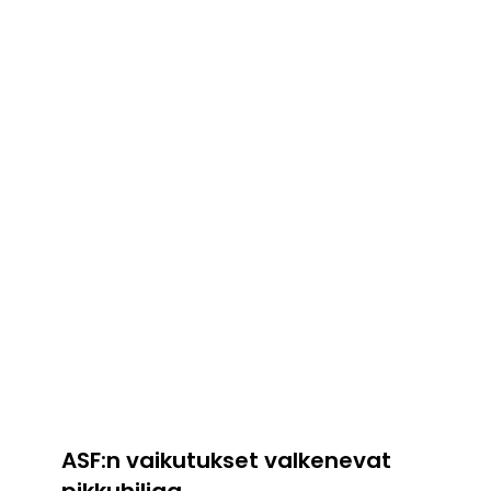
ASF:n vaikutukset valkenevat
pikkuhiljaa