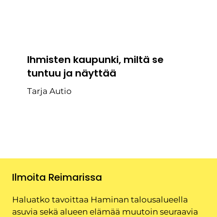
Ihmisten kaupunki, miltä se
tuntuu ja näyttää
Tarja Autio
Ilmoita Reimarissa
Haluatko tavoittaa Haminan talousalueella
asuvia sekä alueen elämää muutoin seuraavia