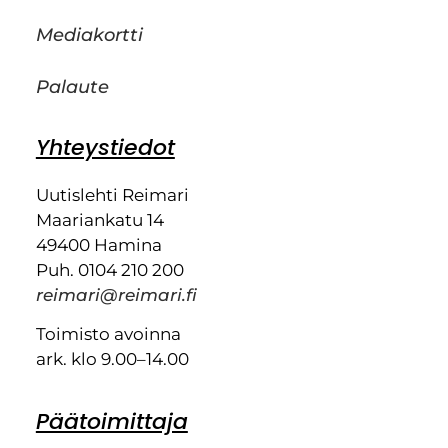
Mediakortti
Palaute
Yhteystiedot
Uutislehti Reimari
Maariankatu 14
49400 Hamina
Puh. 0104 210 200
reimari@reimari.fi
Toimisto avoinna
ark. klo 9.00–14.00
Päätoimittaja