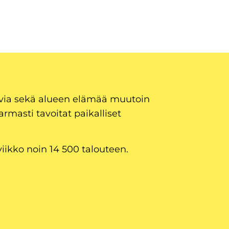
uvia sekä alueen elämää muutoin
armasti tavoitat paikalliset
viikko noin 14 500 talouteen.