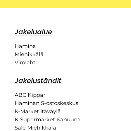
Jakelualue
Hamina
Miehikkälä
Virolahti
Jakeluständit
ABC Kippari
Haminan S-ostoskeskus
K-Market Itäväylä
K-Supermarket Kanuuna
Sale Miehikkälä