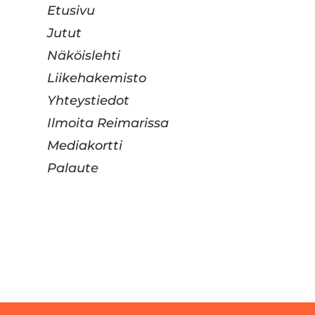
Etusivu
Jutut
Näköislehti
Liikehakemisto
Yhteystiedot
Ilmoita Reimarissa
Mediakortti
Palaute