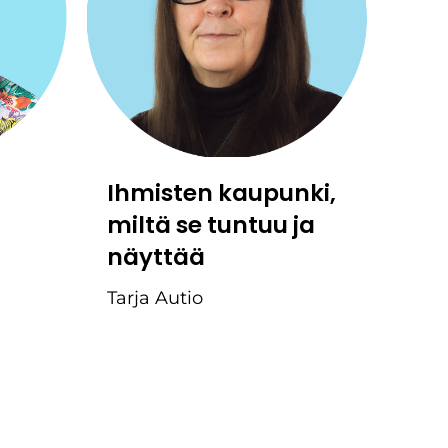
Ihmisten kaupunki,
miltä se tuntuu ja
näyttää
Tarja Autio