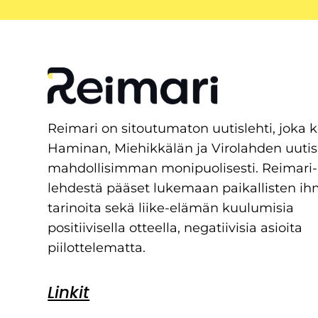
Reimari on sitoutumaton uutislehti, joka 
Haminan, Miehikkälän ja Virolahden uutis
mahdollisimman monipuolisesti. Reimari-
lehdestä pääset lukemaan paikallisten ih
tarinoita sekä liike-elämän kuulumisia
positiivisella otteella, negatiivisia asioita
piilottelematta.
Linkit