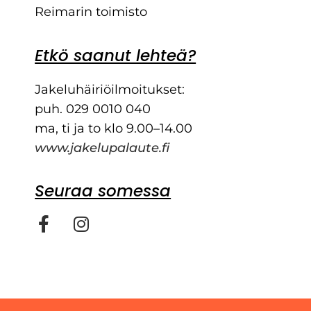
Reimarin toimisto
Etkö saanut lehteä?
Jakeluhäiriöilmoitukset:
puh. 029 0010 040
ma, ti ja to klo 9.00–14.00
www.jakelupalaute.fi
Seuraa somessa