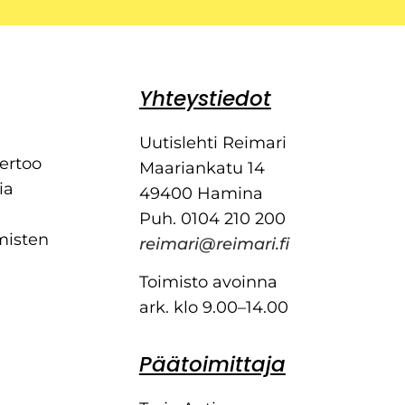
Yhteystiedot
Uutislehti Reimari
kertoo
Maariankatu 14
ia
49400 Hamina
Puh. 0104 210 200
misten
reimari@reimari.fi
Toimisto avoinna
ark. klo 9.00–14.00
Päätoimittaja