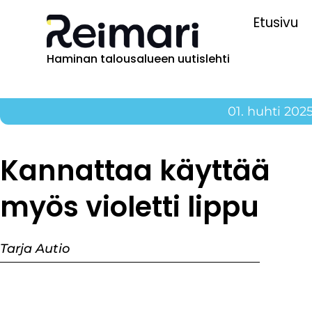
Etusivu
Haminan talousalueen uutislehti
01. huhti 202
Kannattaa käyttää
myös violetti lippu
Tarja Autio