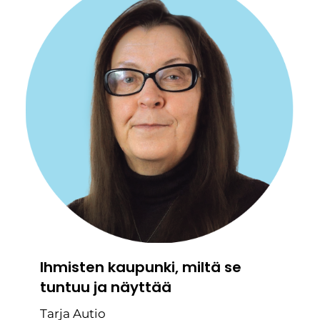
Ihmisten kaupunki, miltä se
tuntuu ja näyttää
Tarja Autio