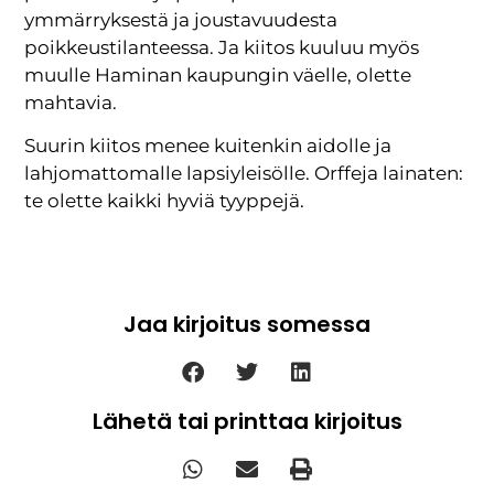
ymmärryksestä ja joustavuudesta
poikkeustilanteessa. Ja kiitos kuuluu myös
muulle Haminan kaupungin väelle, olette
mahtavia.
Suurin kiitos menee kuitenkin aidolle ja
lahjomattomalle lapsiyleisölle. Orffeja lainaten:
te olette kaikki hyviä tyyppejä.
Jaa kirjoitus somessa
Lähetä tai printtaa kirjoitus