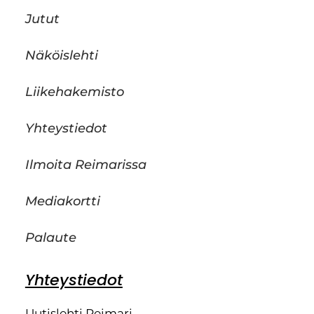
Jutut
Näköislehti
Liikehakemisto
Yhteystiedot
Ilmoita Reimarissa
Mediakortti
Palaute
Yhteystiedot
Uutislehti Reimari