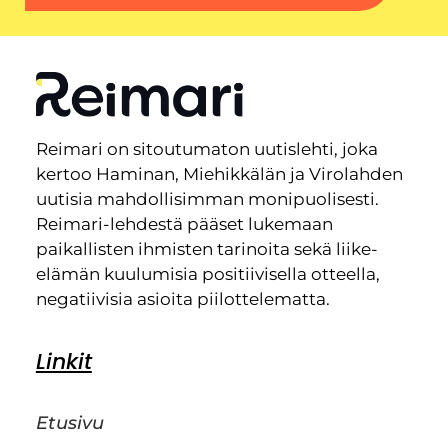
Reimari on sitoutumaton uutislehti, joka
kertoo Haminan, Miehikkälän ja Virolahden
uutisia mahdollisimman monipuolisesti.
Reimari-lehdestä pääset lukemaan
paikallisten ihmisten tarinoita sekä liike-
elämän kuulumisia positiivisella otteella,
negatiivisia asioita piilottelematta.
Linkit
Etusivu