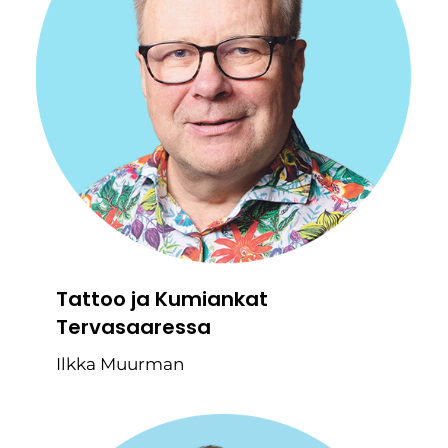
Tattoo ja Kumiankat
Tervasaaressa
Ilkka Muurman