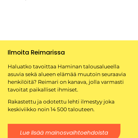
Ilmoita Reimarissa
Haluatko tavoittaa Haminan talousalueella
asuvia sekä alueen elämää muutoin seuraavia
henkilöitä? Reimari on kanava, jolla varmasti
tavoitat paikalliset ihmiset.
Rakastettu ja odotettu lehti ilmestyy joka
keskiviikko noin 14 500 talouteen.
Lue lisää mainosvaihtoehdoista