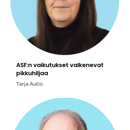
ASF:n vaikutukset valkenevat
pikkuhiljaa
Tarja Autio