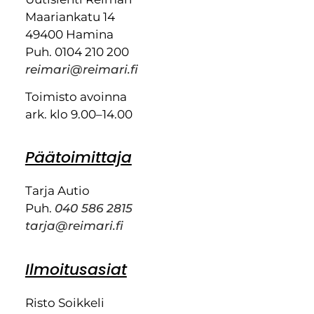
Maariankatu 14
49400 Hamina
Puh. 0104 210 200
reimari@reimari.fi
Toimisto avoinna
ark. klo 9.00–14.00
Päätoimittaja
Tarja Autio
Puh.
040 586 2815
tarja@reimari.fi
Ilmoitusasiat
Risto Soikkeli