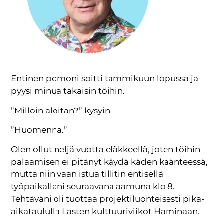
Entinen pomoni soitti tammikuun lopussa ja
pyysi minua takaisin töihin.
”Milloin aloitan?” kysyin.
”Huomenna.”
Olen ollut neljä vuotta eläkkeellä, joten töihin
palaamisen ei pitänyt käydä käden käänteessä,
mutta niin vaan istua tillitin entisellä
työpaikallani seuraavana aamuna klo 8.
Tehtäväni oli tuottaa projektiluonteisesti pika-
aikataululla Lasten kulttuuriviikot Haminaan.