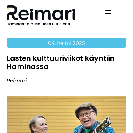
Haminan talousalueen uutislehti
04. helmi 2025
Lasten kulttuuriviikot käyntiin
Haminassa
Reimari