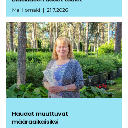
Mai Ilomäki
21.7.2026
Haudat muuttuvat
määräaikaisiksi