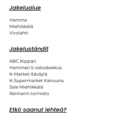
Jakelualue
Hamina
Miehikkälä
Virolahti
Jakeluständit
ABC Kippari
Haminan S-ostoskeskus
K-Market Itäväylä
K-Supermarket Kanuuna
Sale Miehikkälä
Reimarin toimisto
Etkö saanut lehteä?