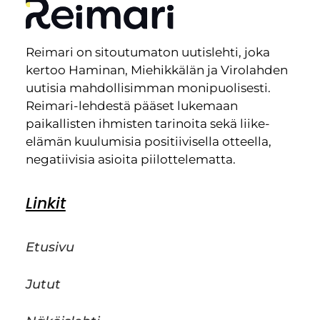
Reimari on sitoutumaton uutislehti, joka
kertoo Haminan, Miehikkälän ja Virolahden
uutisia mahdollisimman monipuolisesti.
Reimari-lehdestä pääset lukemaan
paikallisten ihmisten tarinoita sekä liike-
elämän kuulumisia positiivisella otteella,
negatiivisia asioita piilottelematta.
Linkit
Etusivu
Jutut