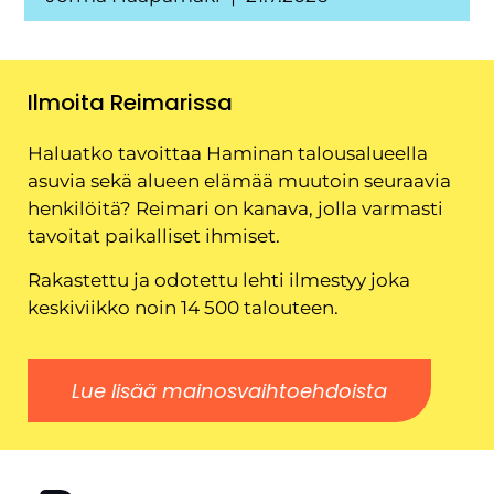
Ilmoita Reimarissa
Haluatko tavoittaa Haminan talousalueella
asuvia sekä alueen elämää muutoin seuraavia
henkilöitä? Reimari on kanava, jolla varmasti
tavoitat paikalliset ihmiset.
Rakastettu ja odotettu lehti ilmestyy joka
keskiviikko noin 14 500 talouteen.
Lue lisää mainosvaihtoehdoista