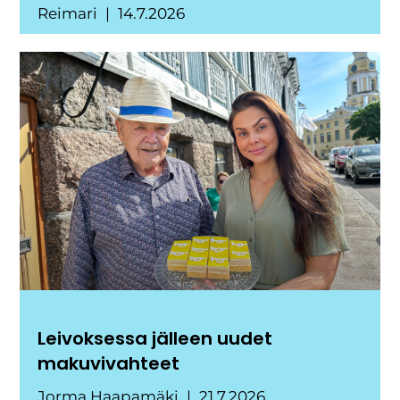
Reimari
14.7.2026
Leivoksessa jälleen uudet
makuvivahteet
Jorma Haapamäki
21.7.2026