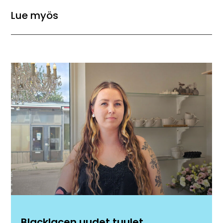
Lue myös
Blacklacen uudet tuulet