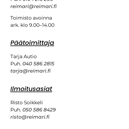
reimari@reimari.fi
Toimisto avoinna
ark. klo 9.00–14.00
Päätoimittaja
Tarja Autio
Puh.
040 586 2815
tarja@reimari.fi
Ilmoitusasiat
Risto Soikkeli
Puh.
050 586 8429
risto@reimari.fi