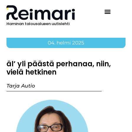
Haminan talousalueen uutislehti
04. helmi 2025
äl’ yli päästä perhanaa, niin,
vielä hetkinen
Tarja Autio