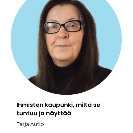
Ihmisten kaupunki, miltä se
tuntuu ja näyttää
Tarja Autio