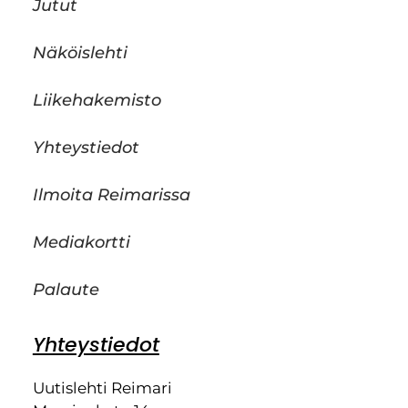
Jutut
Näköislehti
Liikehakemisto
Yhteystiedot
Ilmoita Reimarissa
Mediakortti
Palaute
Yhteystiedot
Uutislehti Reimari