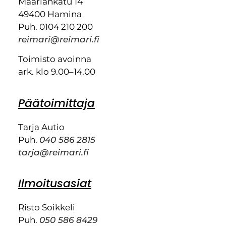
Maariankatu 14
49400 Hamina
Puh. 0104 210 200
reimari@reimari.fi
Toimisto avoinna
ark. klo 9.00–14.00
Päätoimittaja
Tarja Autio
Puh.
040 586 2815
tarja@reimari.fi
Ilmoitusasiat
Risto Soikkeli
Puh.
050 586 8429