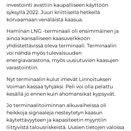
investointi avattiin kaupalliseen käyttöön
syksyllä 2022. Juuri kriittisellä hetkellä
korvaamaan venäläistä kaasua.
Haminan LNG -terminaali oli ensimmäinen ja
ainoa kansalliseen kaasuverkkoon
yhdistettävissä oleva terminaali. Terminaalin
voi nähdä myös tulevaisuuden
energiavarastona, myös uusiutuvien kaasujen
varastointiin.
Nyt terminaalin kulut imevät Linnoituksen
Voiman kassaa tyhjäksi. Peli voi olla pelattu
kesällä jo ennen kuin ahomansikat kypsyvät.
Jo terminaalitoiminnan alkuvaiheissa oli
heikkoja signaaleja nesteytetyn kaasun
käytettävyyteen ja kapasiteetin myyntiin
liittyvistä talousriskeistä. Uusien tietojen valossa