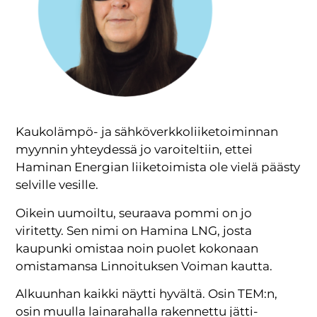
Kaukolämpö- ja sähköverkkoliiketoiminnan
myynnin yhteydessä jo varoiteltiin, ettei
Haminan Energian liiketoimista ole vielä päästy
selville vesille.
Oikein uumoiltu, seuraava pommi on jo
viritetty. Sen nimi on Hamina LNG, josta
kaupunki omistaa noin puolet kokonaan
omistamansa Linnoituksen Voiman kautta.
Alkuunhan kaikki näytti hyvältä. Osin TEM:n,
osin muulla lainarahalla rakennettu jätti-