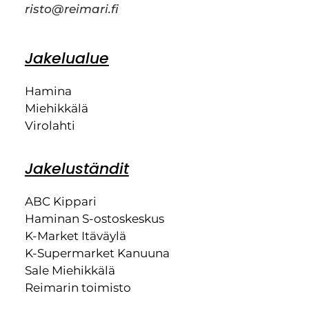
risto@reimari.fi
Jakelualue
Hamina
Miehikkälä
Virolahti
Jakeluständit
ABC Kippari
Haminan S-ostoskeskus
K-Market Itäväylä
K-Supermarket Kanuuna
Sale Miehikkälä
Reimarin toimisto