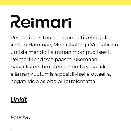
Reimari on sitoutumaton uutislehti, joka
kertoo Haminan, Miehikkälän ja Virolahden
uutisia mahdollisimman monipuolisesti.
Reimari-lehdestä pääset lukemaan
paikallisten ihmisten tarinoita sekä liike-
elämän kuulumisia positiivisella otteella,
negatiivisia asioita piilottelematta.
Linkit
Etusivu