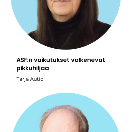
ASF:n vaikutukset valkenevat
pikkuhiljaa
Tarja Autio