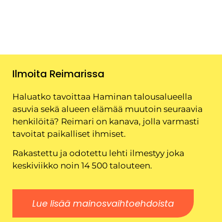
Ilmoita Reimarissa
Haluatko tavoittaa Haminan talousalueella
asuvia sekä alueen elämää muutoin seuraavia
henkilöitä? Reimari on kanava, jolla varmasti
tavoitat paikalliset ihmiset.
Rakastettu ja odotettu lehti ilmestyy joka
keskiviikko noin 14 500 talouteen.
Lue lisää mainosvaihtoehdoista