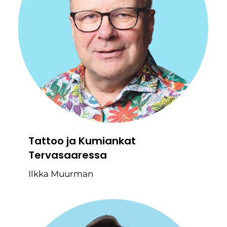
Tattoo ja Kumiankat
Tervasaaressa
Ilkka Muurman