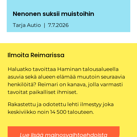
Nenonen suksii muistoihin
Tarja Autio
7.7.2026
Ilmoita Reimarissa
Haluatko tavoittaa Haminan talousalueella
asuvia sekä alueen elämää muutoin seuraavia
henkilöitä? Reimari on kanava, jolla varmasti
tavoitat paikalliset ihmiset.
Rakastettu ja odotettu lehti ilmestyy joka
keskiviikko noin 14 500 talouteen.
Lue lisää mainosvaihtoehdoista