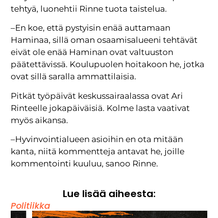
tehtyä, luonehtii Rinne tuota taistelua.
–En koe, että pystyisin enää auttamaan
Haminaa, sillä oman osaamisalueeni tehtävät
eivät ole enää Haminan ovat valtuuston
päätettävissä. Koulupuolen hoitakoon he, jotka
ovat sillä saralla ammattilaisia.
Pitkät työpäivät keskussairaalassa ovat Ari
Rinteelle jokapäiväisiä. Kolme lasta vaativat
myös aikansa.
–Hyvinvointialueen asioihin en ota mitään
kanta, niitä kommentteja antavat he, joille
kommentointi kuuluu, sanoo Rinne.
Lue lisää aiheesta:
Politiikka