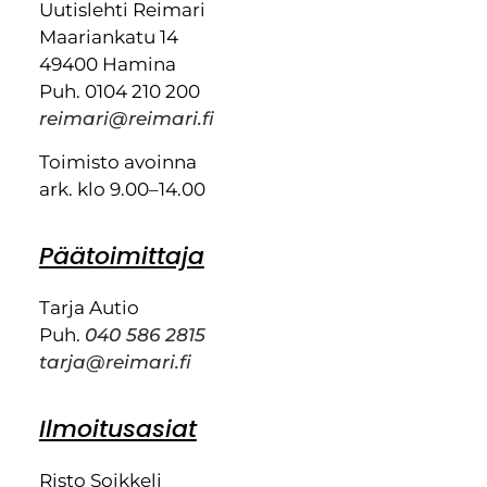
Uutislehti Reimari
Maariankatu 14
49400 Hamina
Puh. 0104 210 200
reimari@reimari.fi
Toimisto avoinna
ark. klo 9.00–14.00
Päätoimittaja
Tarja Autio
Puh.
040 586 2815
tarja@reimari.fi
Ilmoitusasiat
Risto Soikkeli