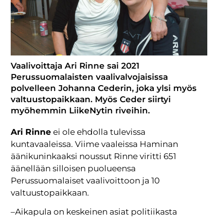
Vaalivoittaja Ari Rinne sai 2021
Perussuomalaisten vaalivalvojaisissa
polvelleen Johanna Cederin, joka ylsi myös
valtuustopaikkaan. Myös Ceder siirtyi
myöhemmin LiikeNytin riveihin.
Ari Rinne
ei ole ehdolla tulevissa
kuntavaaleissa. Viime vaaleissa Haminan
äänikuninkaaksi noussut Rinne viritti 651
äänellään silloisen puolueensa
Perussuomalaiset vaalivoittoon ja 10
valtuustopaikkaan.
–Aikapula on keskeinen asiat politiikasta