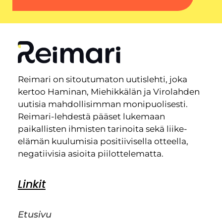
Reimari on sitoutumaton uutislehti, joka
kertoo Haminan, Miehikkälän ja Virolahden
uutisia mahdollisimman monipuolisesti.
Reimari-lehdestä pääset lukemaan
paikallisten ihmisten tarinoita sekä liike-
elämän kuulumisia positiivisella otteella,
negatiivisia asioita piilottelematta.
Linkit
Etusivu