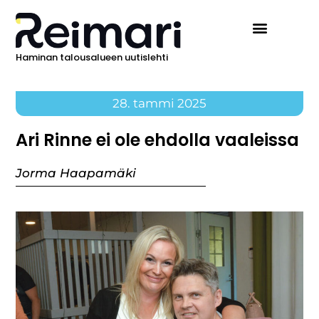
Haminan talousalueen uutislehti
28. tammi 2025
Ari Rinne ei ole ehdolla vaaleissa
Jorma Haapamäki