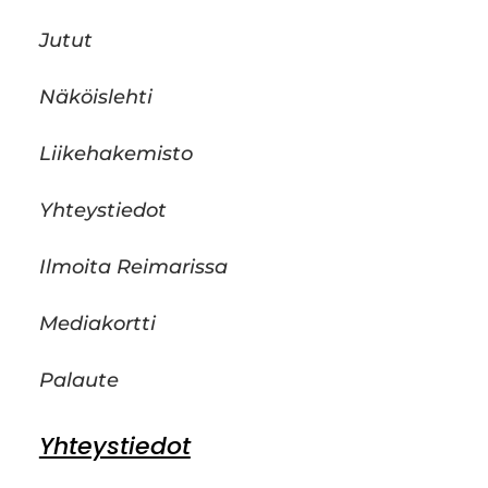
Jutut
Näköislehti
Liikehakemisto
Yhteystiedot
Ilmoita Reimarissa
Mediakortti
Palaute
Yhteystiedot