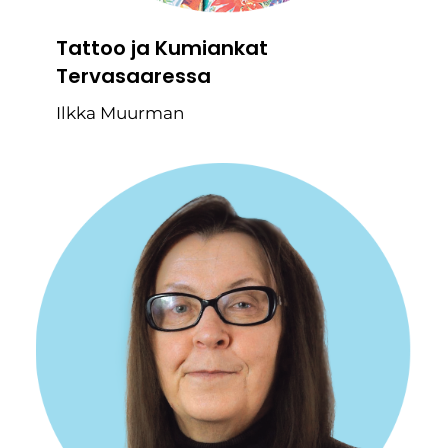
Tattoo ja Kumiankat
Tervasaaressa
Ilkka Muurman