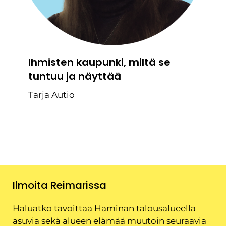
Ihmisten kaupunki, miltä se
tuntuu ja näyttää
Tarja Autio
Ilmoita Reimarissa
Haluatko tavoittaa Haminan talousalueella
asuvia sekä alueen elämää muutoin seuraavia