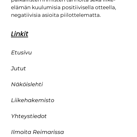
elämän kuulumisia positiivisella otteella,
negatiivisia asioita piilottelematta.
Linkit
Etusivu
Jutut
Näköislehti
Liikehakemisto
Yhteystiedot
Ilmoita Reimarissa