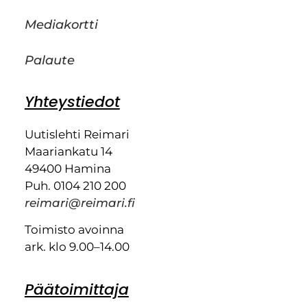
Mediakortti
Palaute
Yhteystiedot
Uutislehti Reimari
Maariankatu 14
49400 Hamina
Puh. 0104 210 200
reimari@reimari.fi
Toimisto avoinna
ark. klo 9.00–14.00
Päätoimittaja