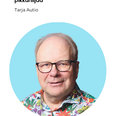
pikkuhiljaa
Tarja Autio