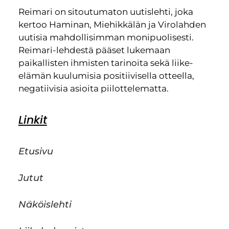
Reimari on sitoutumaton uutislehti, joka
kertoo Haminan, Miehikkälän ja Virolahden
uutisia mahdollisimman monipuolisesti.
Reimari-lehdestä pääset lukemaan
paikallisten ihmisten tarinoita sekä liike-
elämän kuulumisia positiivisella otteella,
negatiivisia asioita piilottelematta.
Linkit
Etusivu
Jutut
Näköislehti