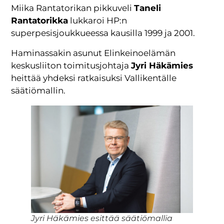
Miika Rantatorikan pikkuveli
Taneli
Rantatorikka
lukkaroi HP:n
superpesisjoukkueessa kausilla 1999 ja 2001.
Haminassakin asunut Elinkeinoelämän
keskusliiton toimitusjohtaja
Jyri Häkämies
heittää yhdeksi ratkaisuksi Vallikentälle
säätiömallin.
Jyri Häkämies esittää säätiömallia