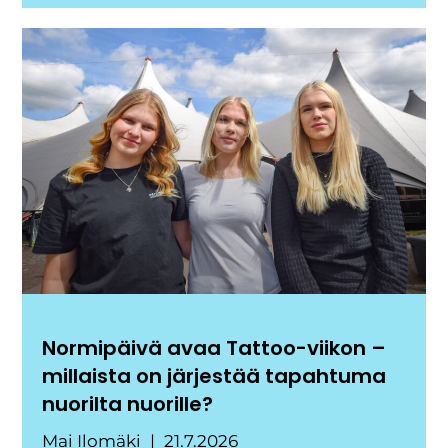
Normipäivä avaa Tattoo-viikon –
millaista on järjestää tapahtuma
nuorilta nuorille?
Mai Ilomäki
21.7.2026