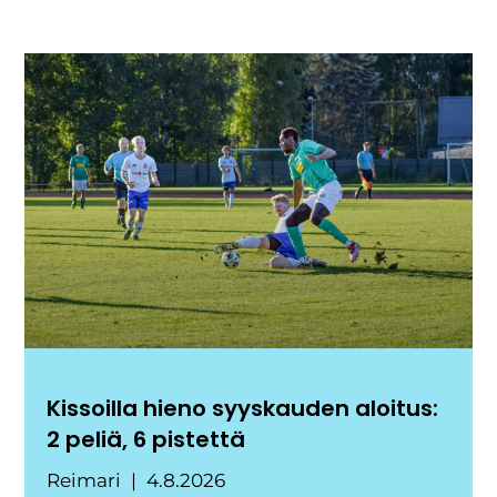
Kissoilla hieno syyskauden aloitus:
2 peliä, 6 pistettä
Reimari
4.8.2026