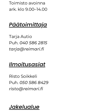
Toimisto avoinna
ark. klo 9.00–14.00
Päätoimittaja
Tarja Autio
Puh.
040 586 2815
tarja@reimari.fi
Ilmoitusasiat
Risto Soikkeli
Puh.
050 586 8429
risto@reimari.fi
Jakelualue