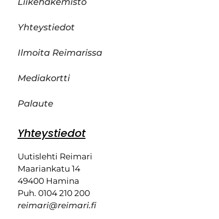
Liikehakemisto
Yhteystiedot
Ilmoita Reimarissa
Mediakortti
Palaute
Yhteystiedot
Uutislehti Reimari
Maariankatu 14
49400 Hamina
Puh. 0104 210 200
reimari@reimari.fi