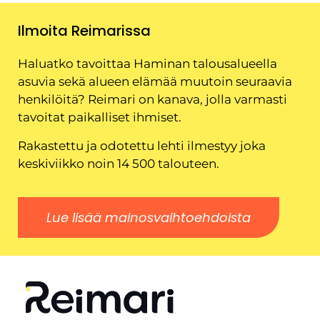
Ilmoita Reimarissa
Haluatko tavoittaa Haminan talousalueella
asuvia sekä alueen elämää muutoin seuraavia
henkilöitä? Reimari on kanava, jolla varmasti
tavoitat paikalliset ihmiset.
Rakastettu ja odotettu lehti ilmestyy joka
keskiviikko noin 14 500 talouteen.
Lue lisää mainosvaihtoehdoista