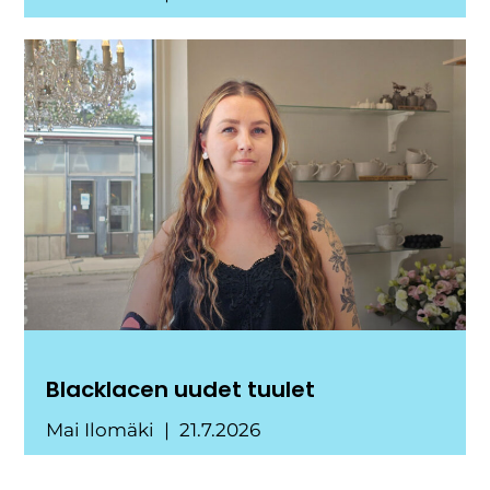
Blacklacen uudet tuulet
Mai Ilomäki
21.7.2026