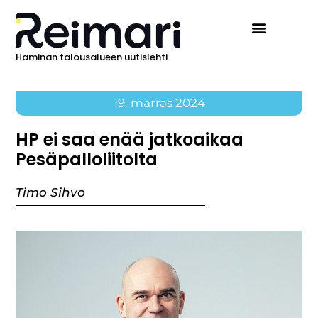
Haminan talousalueen uutislehti
19. marras 2024
HP ei saa enää jatkoaikaa
Pesäpalloliitolta
Timo Sihvo