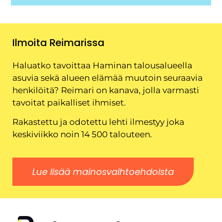
Ilmoita Reimarissa
Haluatko tavoittaa Haminan talousalueella
asuvia sekä alueen elämää muutoin seuraavia
henkilöitä? Reimari on kanava, jolla varmasti
tavoitat paikalliset ihmiset.
Rakastettu ja odotettu lehti ilmestyy joka
keskiviikko noin 14 500 talouteen.
Lue lisää mainosvaihtoehdoista