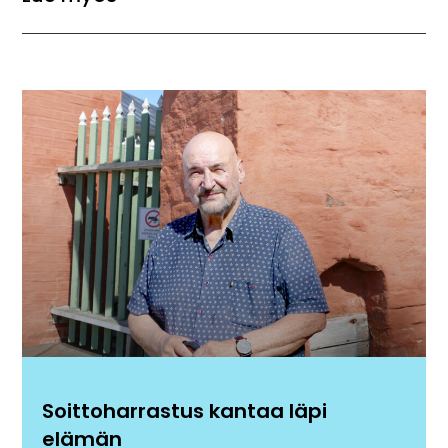
Soittoharrastus kantaa läpi
elämän