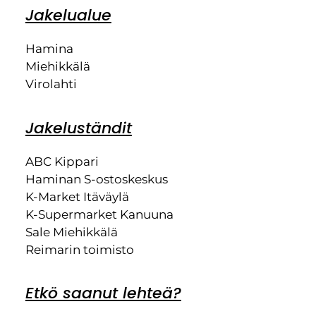
Jakelualue
Hamina
Miehikkälä
Virolahti
Jakeluständit
ABC Kippari
Haminan S-ostoskeskus
K-Market Itäväylä
K-Supermarket Kanuuna
Sale Miehikkälä
Reimarin toimisto
Etkö saanut lehteä?