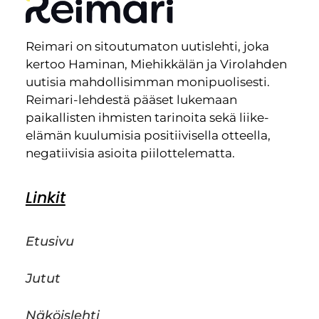
Reimari on sitoutumaton uutislehti, joka
kertoo Haminan, Miehikkälän ja Virolahden
uutisia mahdollisimman monipuolisesti.
Reimari-lehdestä pääset lukemaan
paikallisten ihmisten tarinoita sekä liike-
elämän kuulumisia positiivisella otteella,
negatiivisia asioita piilottelematta.
Linkit
Etusivu
Jutut
Näköislehti