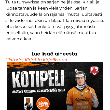
Tulta turnyyrissa on sarjan neljäs osa. Kirjailija
lupaa tämän jälkeen vielä yhden. Sarjan
kiinnostavuudella on rajansa, mutta luultavasti
sille viidennellekin on tilaa. Tilaa raivaa myös se,
että keskeiset henkilöt eivät pysy jähmeästi
entisellään, vaan heidän elämänsä muuttuu
kaiken aikaa.
Lue lisää aiheesta:
Historia
,
Kirjat ja kirjallisuus