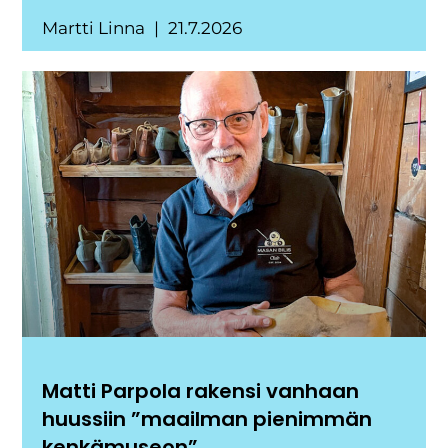
Martti Linna
21.7.2026
Matti Parpola rakensi vanhaan
huussiin ”maailman pienimmän
kenkämuseon”