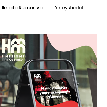
Ilmoita Reimarissa
Yhteystiedot