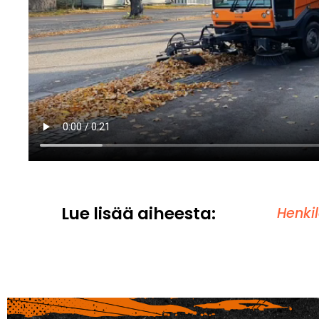
Lue lisää aiheesta:
Henki