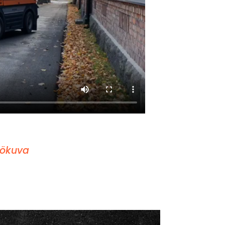
lökuva