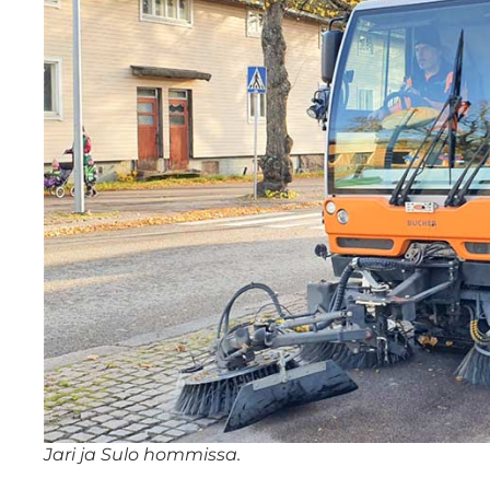
Jari ja Sulo hommissa.