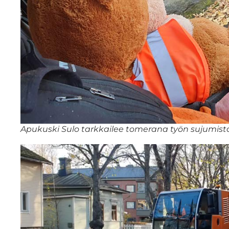
Apukuski Sulo tarkkailee tomerana työn sujumist