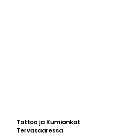
Tattoo ja Kumiankat
Tervasaaressa