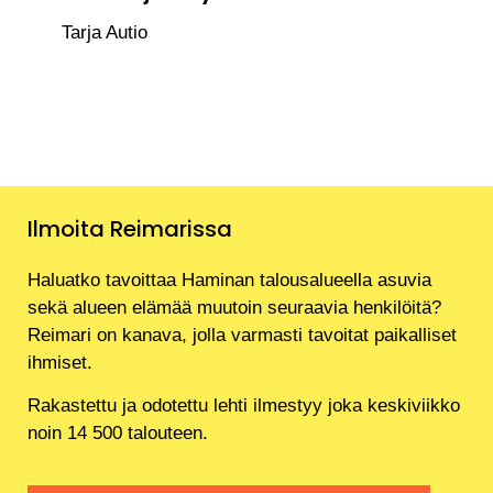
Tarja Autio
Ilmoita Reimarissa
Haluatko tavoittaa Haminan talousalueella asuvia
sekä alueen elämää muutoin seuraavia henkilöitä?
Reimari on kanava, jolla varmasti tavoitat paikalliset
ihmiset.
Rakastettu ja odotettu lehti ilmestyy joka keskiviikko
noin 14 500 talouteen.