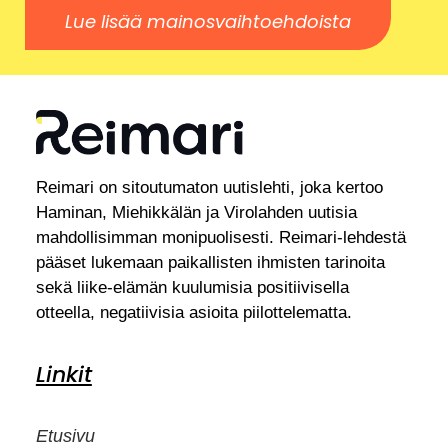
Lue lisää mainosvaihtoehdoista
Reimari on sitoutumaton uutislehti, joka kertoo
Haminan, Miehikkälän ja Virolahden uutisia
mahdollisimman monipuolisesti. Reimari-lehdestä
pääset lukemaan paikallisten ihmisten tarinoita
sekä liike-elämän kuulumisia positiivisella
otteella, negatiivisia asioita piilottelematta.
Linkit
Etusivu