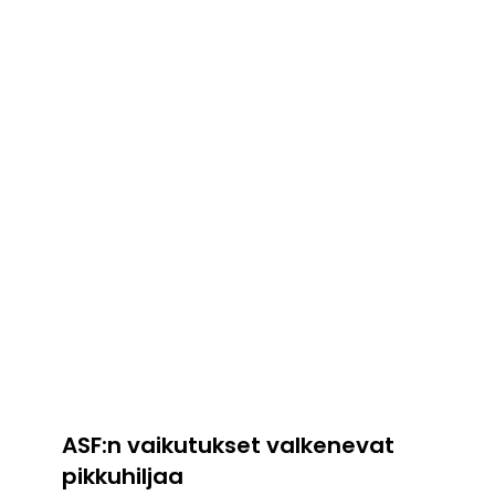
ASF:n vaikutukset valkenevat
pikkuhiljaa