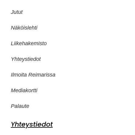
Jutut
Näköislehti
Liikehakemisto
Yhteystiedot
Ilmoita Reimarissa
Mediakortti
Palaute
Yhteystiedot