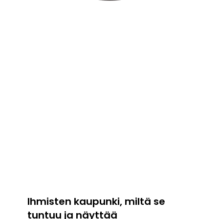
Ihmisten kaupunki, miltä se
tuntuu ja näyttää