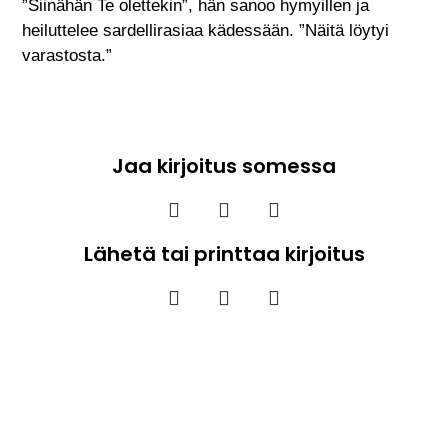
”Siinähän Te olettekin”, hän sanoo hymyillen ja
heiluttelee sardellirasiaa kädessään. ”Näitä löytyi
varastosta.”
Jaa kirjoitus somessa
Lähetä tai printtaa kirjoitus