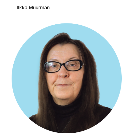
Ilkka Muurman