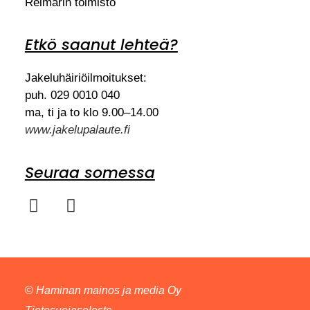
Reimarin toimisto
Etkö saanut lehteä?
Jakeluhäiriöilmoitukset:
puh. 029 0010 040
ma, ti ja to klo 9.00–14.00
www.jakelupalaute.fi
Seuraa somessa
©
Haminan mainos ja media Oy