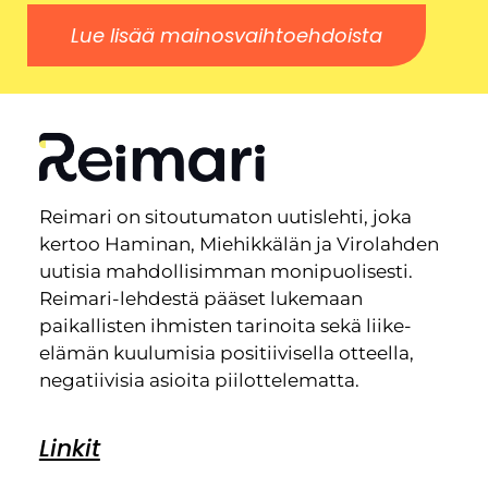
Lue lisää mainosvaihtoehdoista
Reimari on sitoutumaton uutislehti, joka
kertoo Haminan, Miehikkälän ja Virolahden
uutisia mahdollisimman monipuolisesti.
Reimari-lehdestä pääset lukemaan
paikallisten ihmisten tarinoita sekä liike-
elämän kuulumisia positiivisella otteella,
negatiivisia asioita piilottelematta.
Linkit