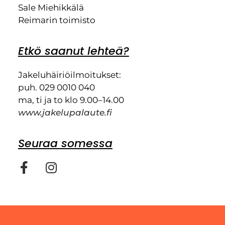
Sale Miehikkälä
Reimarin toimisto
Etkö saanut lehteä?
Jakeluhäiriöilmoitukset:
puh. 029 0010 040
ma, ti ja to klo 9.00–14.00
www.jakelupalaute.fi
Seuraa somessa