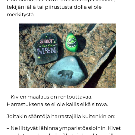
tekijän iällä tai piirustustaidolla ei ole
merkitystä.
– Kivien maalaus on rentouttavaa.
Harrastuksena se ei ole kallis eikä sitova.
Joitakin sääntöjä harrastajilla kuitenkin on:
– Ne liittyvät lähinnä ympäristöasioihin. Kivet