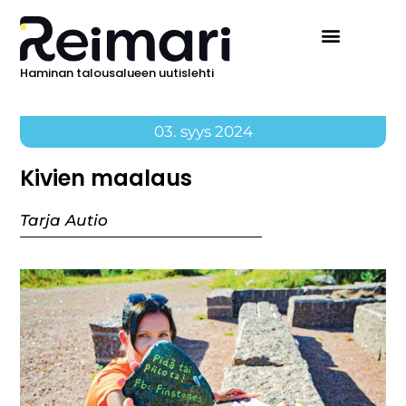
Haminan talousalueen uutislehti
03. syys 2024
Kivien maalaus
Tarja Autio