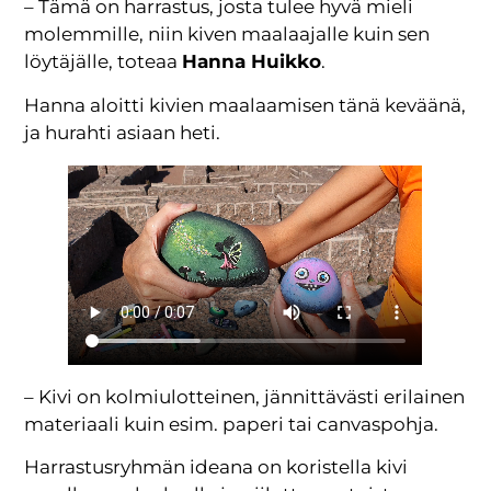
– Tämä on harrastus, josta tulee hyvä mieli
molemmille, niin kiven maalaajalle kuin sen
löytäjälle, toteaa
Hanna Huikko
.
Hanna aloitti kivien maalaamisen tänä keväänä,
ja hurahti asiaan heti.
– Kivi on kolmiulotteinen, jännittävästi erilainen
materiaali kuin esim. paperi tai canvaspohja.
Harrastusryhmän ideana on koristella kivi