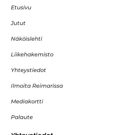
Etusivu
Jutut
Näköislehti
Liikehakemisto
Yhteystiedot
Ilmoita Reimarissa
Mediakortti
Palaute