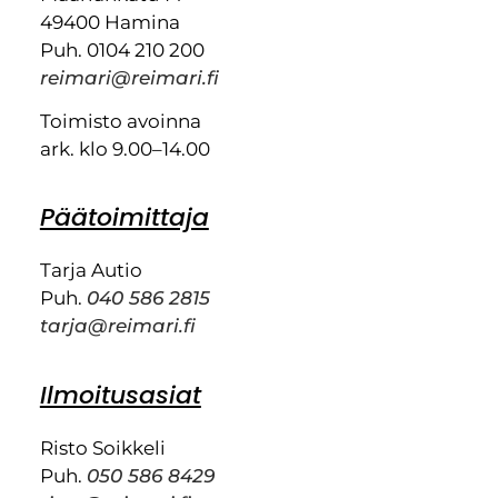
49400 Hamina
Puh. 0104 210 200
reimari@reimari.fi
Toimisto avoinna
ark. klo 9.00–14.00
Päätoimittaja
Tarja Autio
Puh.
040 586 2815
tarja@reimari.fi
Ilmoitusasiat
Risto Soikkeli
Puh.
050 586 8429