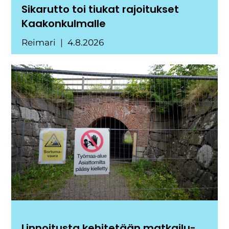
Sikarutto toi tiukat rajoitukset
Kaakonkulmalle
Reimari
4.8.2026
Linnoitusta kehitetään matkailu-