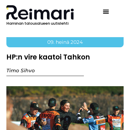
Haminan talousalueen uutislehti
09. heinä 2024
HP:n vire kaatoi Tahkon
Timo Sihvo