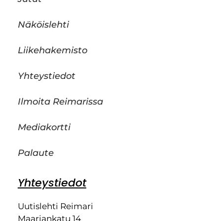
Näköislehti
Liikehakemisto
Yhteystiedot
Ilmoita Reimarissa
Mediakortti
Palaute
Yhteystiedot
Uutislehti Reimari
Maariankatu 14