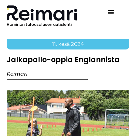
Haminan talousalueen uutislehti
11. kesä 2024
Jalkapallo-oppia Englannista
Reimari