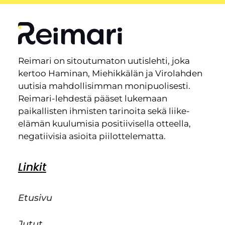
Reimari on sitoutumaton uutislehti, joka
kertoo Haminan, Miehikkälän ja Virolahden
uutisia mahdollisimman monipuolisesti.
Reimari-lehdestä pääset lukemaan
paikallisten ihmisten tarinoita sekä liike-
elämän kuulumisia positiivisella otteella,
negatiivisia asioita piilottelematta.
Linkit
Etusivu
Jutut