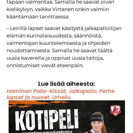
tapaan valmentaa. Samalla he saavat oivan
kielikylvyn, vaikka Virtanen onkin valmiin
kääntämään tarvittaessa.
– Leirillä lapset saavat käsitystä jalkapalloilijan
elämän kurinalaisuudesta, säännöistä,
valmentajan kuuntelemisesta ja ohjeiden
noudattamisesta. Samalla he saavat täältä
uusia kavereita ja oppivat uusia taitoja,
onnistumiset vievät eteenpäin.
Lue lisää aiheesta:
Haminan Pallo-Kissat
,
Jalkapallo
,
Perhe
lapset ja nuoret
,
Urheilu