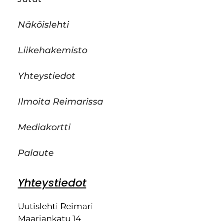
Näköislehti
Liikehakemisto
Yhteystiedot
Ilmoita Reimarissa
Mediakortti
Palaute
Yhteystiedot
Uutislehti Reimari
Maariankatu 14