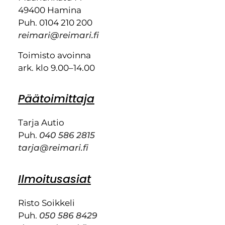
49400 Hamina
Puh. 0104 210 200
reimari@reimari.fi
Toimisto avoinna
ark. klo 9.00–14.00
Päätoimittaja
Tarja Autio
Puh.
040 586 2815
tarja@reimari.fi
Ilmoitusasiat
Risto Soikkeli
Puh.
050 586 8429