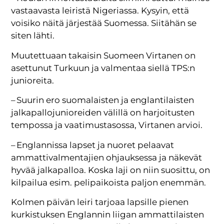
vastaavasta leiristä Nigeriassa. Kysyin, että
voisiko näitä järjestää Suomessa. Siitähän se
siten lähti.
Muutettuaan takaisin Suomeen Virtanen on
asettunut Turkuun ja valmentaa siellä TPS:n
junioreita.
– Suurin ero suomalaisten ja englantilaisten
jalkapallojunioreiden välillä on harjoitusten
tempossa ja vaatimustasossa, Virtanen arvioi.
– Englannissa lapset ja nuoret pelaavat
ammattivalmentajien ohjauksessa ja näkevät
hyvää jalkapalloa. Koska laji on niin suosittu, on
kilpailua esim. pelipaikoista paljon enemmän.
Kolmen päivän leiri tarjoaa lapsille pienen
kurkistuksen Englannin liigan ammattilaisten