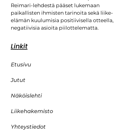
Reimari-lehdestä pääset lukemaan
paikallisten ihmisten tarinoita sekä liike-
elämän kuulumisia positiivisella otteella,
negatiivisia asioita piilottelematta.
Linkit
Etusivu
Jutut
Näköislehti
Liikehakemisto
Yhteystiedot