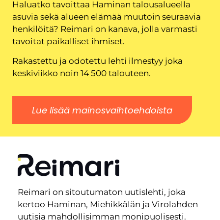
Haluatko tavoittaa Haminan talousalueella
asuvia sekä alueen elämää muutoin seuraavia
henkilöitä? Reimari on kanava, jolla varmasti
tavoitat paikalliset ihmiset.
Rakastettu ja odotettu lehti ilmestyy joka
keskiviikko noin 14 500 talouteen.
Lue lisää mainosvaihtoehdoista
Reimari on sitoutumaton uutislehti, joka
kertoo Haminan, Miehikkälän ja Virolahden
uutisia mahdollisimman monipuolisesti.