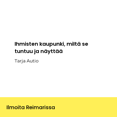
Ihmisten kaupunki, miltä se
tuntuu ja näyttää
Tarja Autio
Ilmoita Reimarissa