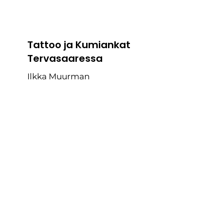
Tattoo ja Kumiankat
Tervasaaressa
Ilkka Muurman