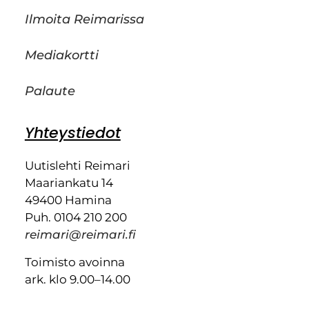
Ilmoita Reimarissa
Mediakortti
Palaute
Yhteystiedot
Uutislehti Reimari
Maariankatu 14
49400 Hamina
Puh. 0104 210 200
reimari@reimari.fi
Toimisto avoinna
ark. klo 9.00–14.00