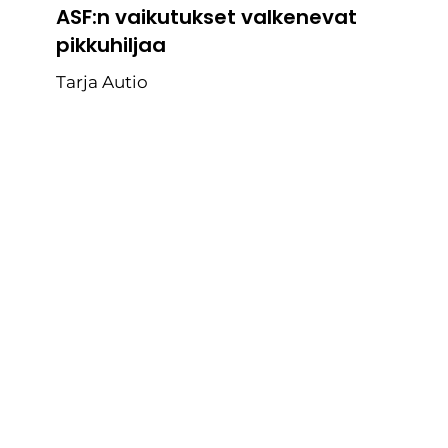
ASF:n vaikutukset valkenevat
pikkuhiljaa
Tarja Autio