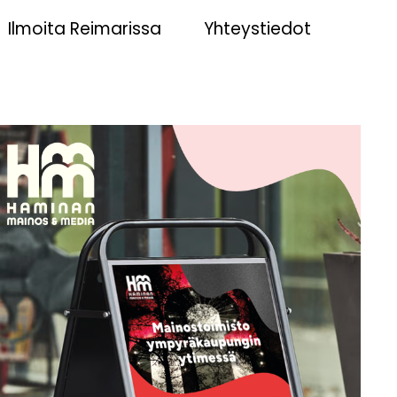
Ilmoita Reimarissa
Yhteystiedot