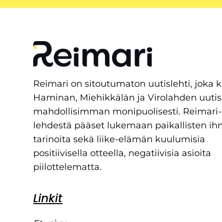
Reimari on sitoutumaton uutislehti, joka 
Haminan, Miehikkälän ja Virolahden uutis
mahdollisimman monipuolisesti. Reimari-
lehdestä pääset lukemaan paikallisten ih
tarinoita sekä liike-elämän kuulumisia
positiivisella otteella, negatiivisia asioita
piilottelematta.
Linkit