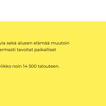
uvia sekä alueen elämää muutoin
armasti tavoitat paikalliset
viikko noin 14 500 talouteen.