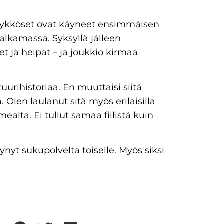
et ykköset ovat käyneet ensimmäisen
alkamassa. Syksyllä jälleen
 ja heipat – ja joukkio kirmaa
urihistoriaa. En muuttaisi siitä
. Olen laulanut sitä myös erilaisilla
ealta. Ei tullut samaa fiilistä kuin
tynyt sukupolvelta toiselle. Myös siksi