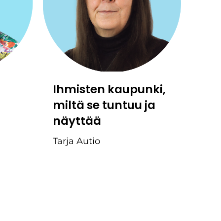
Ihmisten kaupunki,
miltä se tuntuu ja
näyttää
Tarja Autio