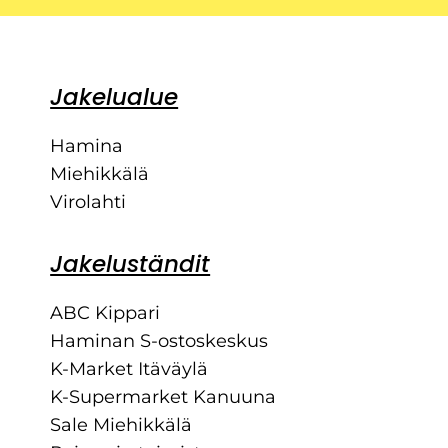
Jakelualue
Hamina
Miehikkälä
Virolahti
Jakeluständit
ABC Kippari
Haminan S-ostoskeskus
K-Market Itäväylä
K-Supermarket Kanuuna
Sale Miehikkälä