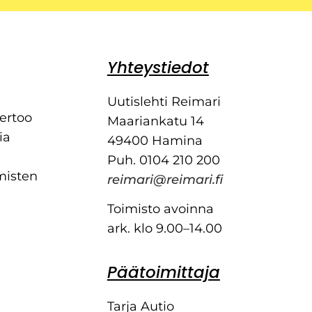
Yhteystiedot
Uutislehti Reimari
kertoo
Maariankatu 14
ia
49400 Hamina
Puh. 0104 210 200
misten
reimari@reimari.fi
Toimisto avoinna
ark. klo 9.00–14.00
Päätoimittaja
Tarja Autio