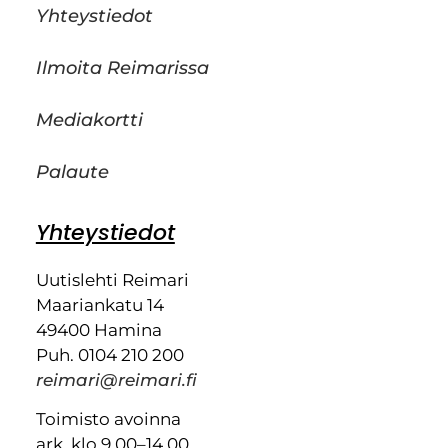
Yhteystiedot
Ilmoita Reimarissa
Mediakortti
Palaute
Yhteystiedot
Uutislehti Reimari
Maariankatu 14
49400 Hamina
Puh. 0104 210 200
reimari@reimari.fi
Toimisto avoinna
ark. klo 9.00–14.00