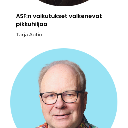
ASF:n vaikutukset valkenevat
pikkuhiljaa
Tarja Autio