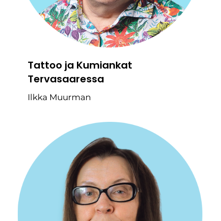
Tattoo ja Kumiankat
Tervasaaressa
Ilkka Muurman