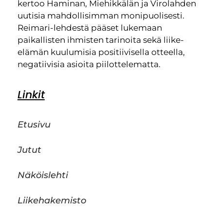
kertoo Haminan, Miehikkälän ja Virolahden
uutisia mahdollisimman monipuolisesti.
Reimari-lehdestä pääset lukemaan
paikallisten ihmisten tarinoita sekä liike-
elämän kuulumisia positiivisella otteella,
negatiivisia asioita piilottelematta.
Linkit
Etusivu
Jutut
Näköislehti
Liikehakemisto