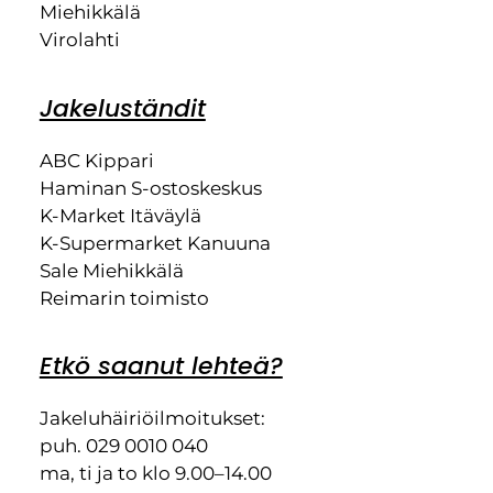
Miehikkälä
Virolahti
Jakeluständit
ABC Kippari
Haminan S-ostoskeskus
K-Market Itäväylä
K-Supermarket Kanuuna
Sale Miehikkälä
Reimarin toimisto
Etkö saanut lehteä?
Jakeluhäiriöilmoitukset:
puh. 029 0010 040
ma, ti ja to klo 9.00–14.00