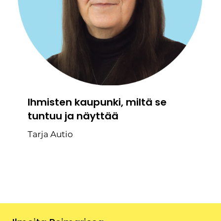
Ihmisten kaupunki, miltä se
tuntuu ja näyttää
Tarja Autio