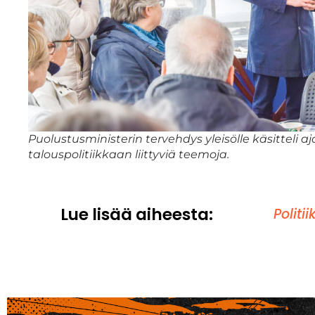
Puolustusministerin tervehdys yleisölle käsitteli a
talouspolitiikkaan liittyviä teemoja.
Lue lisää aiheesta:
Politi