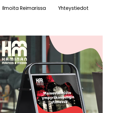
Ilmoita Reimarissa
Yhteystiedot