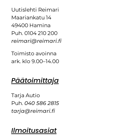
Uutislehti Reimari
Maariankatu 14
49400 Hamina
Puh. 0104 210 200
reimari@reimari.fi
Toimisto avoinna
ark. klo 9.00–14.00
Päätoimittaja
Tarja Autio
Puh.
040 586 2815
tarja@reimari.fi
Ilmoitusasiat