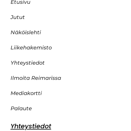
Etusivu
Jutut
Näköislehti
Liikehakemisto
Yhteystiedot
Ilmoita Reimarissa
Mediakortti
Palaute
Yhteystiedot