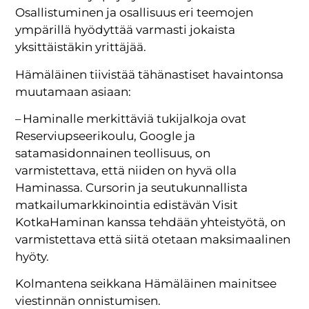
Osallistuminen ja osallisuus eri teemojen
ympärillä hyödyttää varmasti jokaista
yksittäistäkin yrittäjää.
Hämäläinen tiivistää tähänastiset havaintonsa
muutamaan asiaan:
– Haminalle merkittäviä tukijalkoja ovat
Reserviupseerikoulu, Google ja
satamasidonnainen teollisuus, on
varmistettava, että niiden on hyvä olla
Haminassa. Cursorin ja seutukunnallista
matkailumarkkinointia edistävän Visit
KotkaHaminan kanssa tehdään yhteistyötä, on
varmistettava että siitä otetaan maksimaalinen
hyöty.
Kolmantena seikkana Hämäläinen mainitsee
viestinnän onnistumisen.