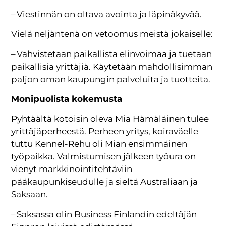
– Viestinnän on oltava avointa ja läpinäkyvää.
Vielä neljäntenä on vetoomus meistä jokaiselle:
– Vahvistetaan paikallista elinvoimaa ja tuetaan
paikallisia yrittäjiä. Käytetään mahdollisimman
paljon oman kaupungin palveluita ja tuotteita.
Monipuolista kokemusta
Pyhtäältä kotoisin oleva Mia Hämäläinen tulee
yrittäjäperheestä. Perheen yritys, koiraväelle
tuttu Kennel-Rehu oli Mian ensimmäinen
työpaikka. Valmistumisen jälkeen työura on
vienyt markkinointitehtäviin
pääkaupunkiseudulle ja sieltä Australiaan ja
Saksaan.
– Saksassa olin Business Finlandin edeltäjän