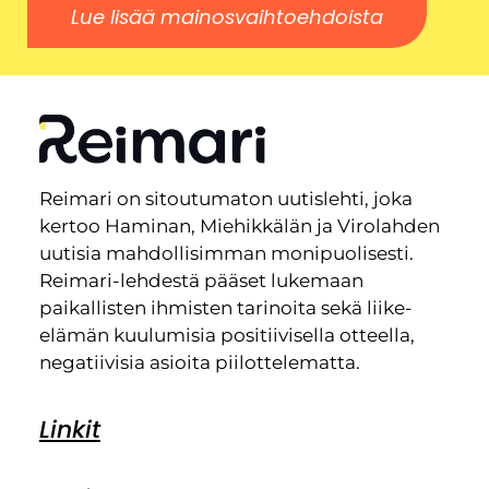
Lue lisää mainosvaihtoehdoista
Reimari on sitoutumaton uutislehti, joka
kertoo Haminan, Miehikkälän ja Virolahden
uutisia mahdollisimman monipuolisesti.
Reimari-lehdestä pääset lukemaan
paikallisten ihmisten tarinoita sekä liike-
elämän kuulumisia positiivisella otteella,
negatiivisia asioita piilottelematta.
Linkit