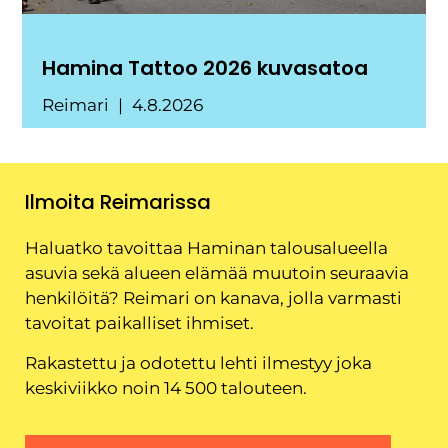
Hamina Tattoo 2026 kuvasatoa
Reimari
4.8.2026
Ilmoita Reimarissa
Haluatko tavoittaa Haminan talousalueella
asuvia sekä alueen elämää muutoin seuraavia
henkilöitä? Reimari on kanava, jolla varmasti
tavoitat paikalliset ihmiset.
Rakastettu ja odotettu lehti ilmestyy joka
keskiviikko noin 14 500 talouteen.