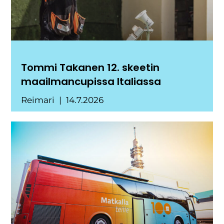
Tommi Takanen 12. skeetin
maailmancupissa Italiassa
Reimari
14.7.2026