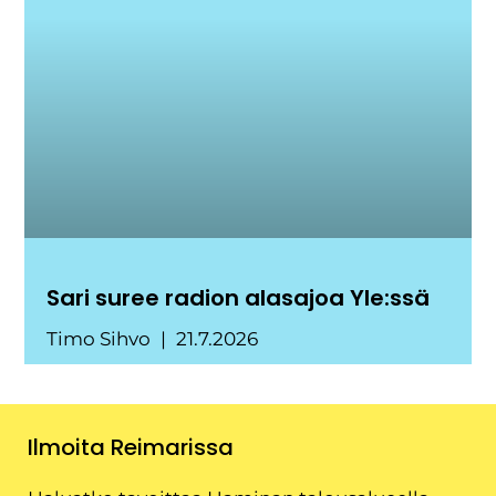
Sari suree radion alasajoa Yle:ssä
Timo Sihvo
21.7.2026
Ilmoita Reimarissa