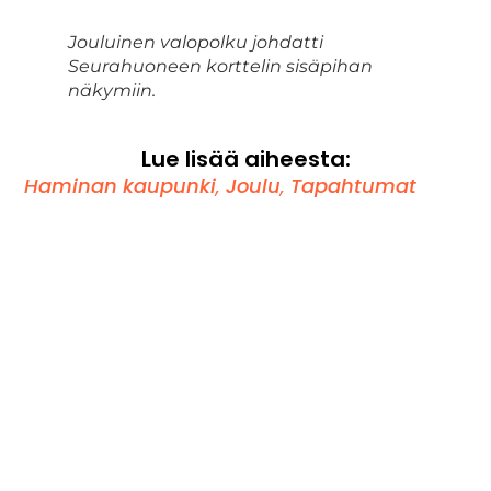
Jouluinen valopolku johdatti
Seurahuoneen korttelin sisäpihan
näkymiin.
Lue lisää aiheesta:
Haminan kaupunki
,
Joulu
,
Tapahtumat