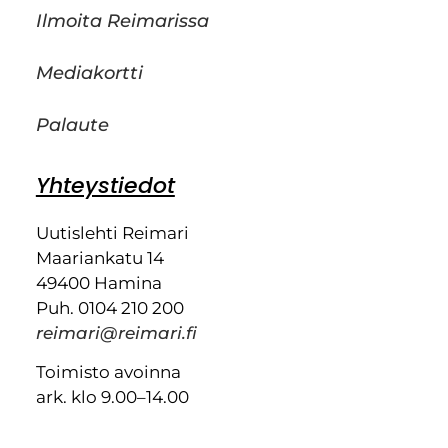
Ilmoita Reimarissa
Mediakortti
Palaute
Yhteystiedot
Uutislehti Reimari
Maariankatu 14
49400 Hamina
Puh. 0104 210 200
reimari@reimari.fi
Toimisto avoinna
ark. klo 9.00–14.00