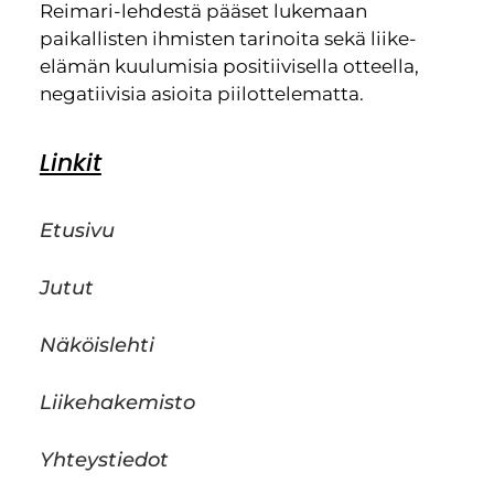
Reimari-lehdestä pääset lukemaan
paikallisten ihmisten tarinoita sekä liike-
elämän kuulumisia positiivisella otteella,
negatiivisia asioita piilottelematta.
Linkit
Etusivu
Jutut
Näköislehti
Liikehakemisto
Yhteystiedot