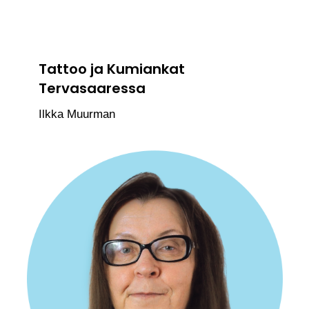
Tattoo ja Kumiankat
Tervasaaressa
Ilkka Muurman