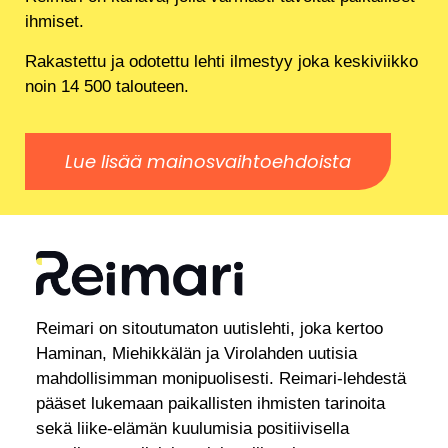
ihmiset.
Rakastettu ja odotettu lehti ilmestyy joka keskiviikko
noin 14 500 talouteen.
Lue lisää mainosvaihtoehdoista
Reimari on sitoutumaton uutislehti, joka kertoo
Haminan, Miehikkälän ja Virolahden uutisia
mahdollisimman monipuolisesti. Reimari-lehdestä
pääset lukemaan paikallisten ihmisten tarinoita
sekä liike-elämän kuulumisia positiivisella