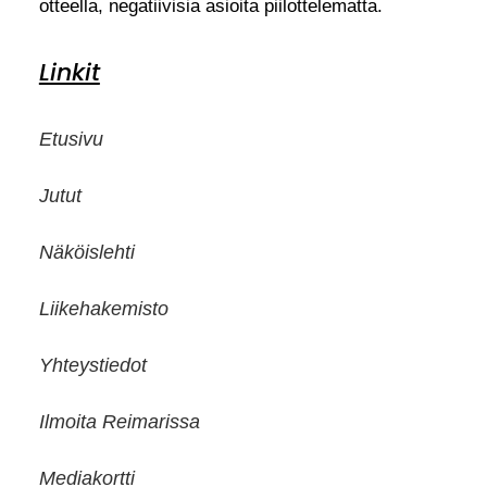
otteella, negatiivisia asioita piilottelematta.
Linkit
Etusivu
Jutut
Näköislehti
Liikehakemisto
Yhteystiedot
Ilmoita Reimarissa
Mediakortti