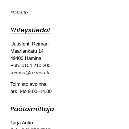
Palaute
Yhteystiedot
Uutislehti Reimari
Maariankatu 14
49400 Hamina
Puh. 0104 210 200
reimari@reimari.fi
Toimisto avoinna
ark. klo 9.00–14.00
Päätoimittaja
Tarja Autio