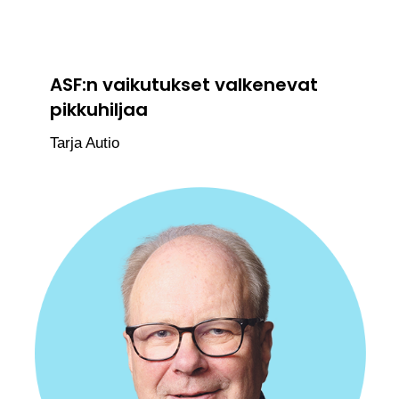
ASF:n vaikutukset valkenevat
pikkuhiljaa
Tarja Autio