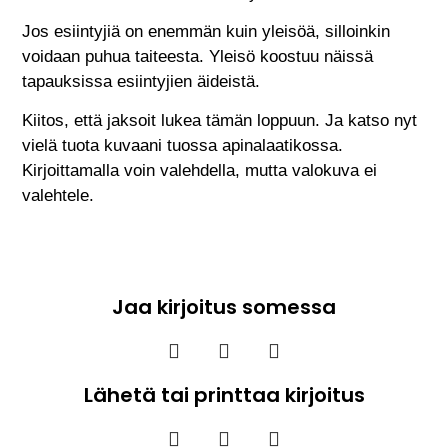
Jos esiintyjiä on enemmän kuin yleisöä, silloinkin
voidaan puhua taiteesta. Yleisö koostuu näissä
tapauksissa esiintyjien äideistä.
Kiitos, että jaksoit lukea tämän loppuun. Ja katso nyt
vielä tuota kuvaani tuossa apinalaatikossa.
Kirjoittamalla voin valehdella, mutta valokuva ei
valehtele.
Jaa kirjoitus somessa
Lähetä tai printtaa kirjoitus