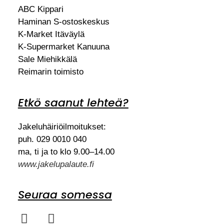
ABC Kippari
Haminan S-ostoskeskus
K-Market Itäväylä
K-Supermarket Kanuuna
Sale Miehikkälä
Reimarin toimisto
Etkö saanut lehteä?
Jakeluhäiriöilmoitukset:
puh. 029 0010 040
ma, ti ja to klo 9.00–14.00
www.jakelupalaute.fi
Seuraa somessa