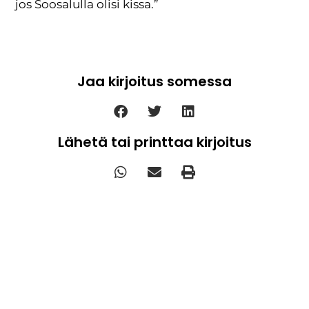
jos Soosalulla olisi kissa.”
Jaa kirjoitus somessa
Lähetä tai printtaa kirjoitus