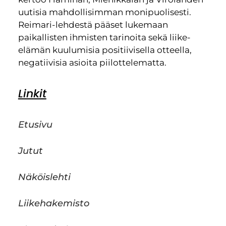
uutisia mahdollisimman monipuolisesti.
Reimari-lehdestä pääset lukemaan
paikallisten ihmisten tarinoita sekä liike-
elämän kuulumisia positiivisella otteella,
negatiivisia asioita piilottelematta.
Linkit
Etusivu
Jutut
Näköislehti
Liikehakemisto