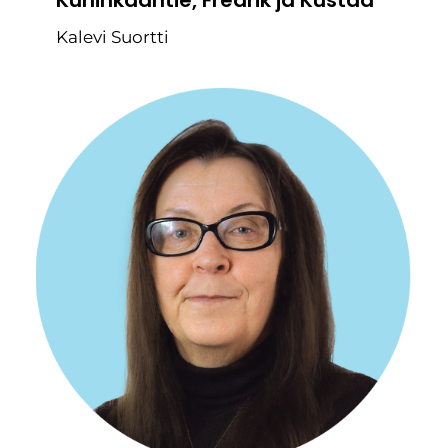
Kuninkaantie, Fredrik ja Kustaa
Kalevi Suortti