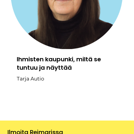
Ihmisten kaupunki, miltä se
tuntuu ja näyttää
Tarja Autio
Ilmoita Reimarissa