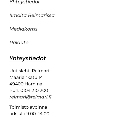
Yhteystiedot
Ilmoita Reimarissa
Mediakortti
Palaute
Yhteystiedot
Uutislehti Reimari
Maariankatu 14
49400 Hamina
Puh. 0104 210 200
reimari@reimari.fi
Toimisto avoinna
ark. klo 9.00–14.00