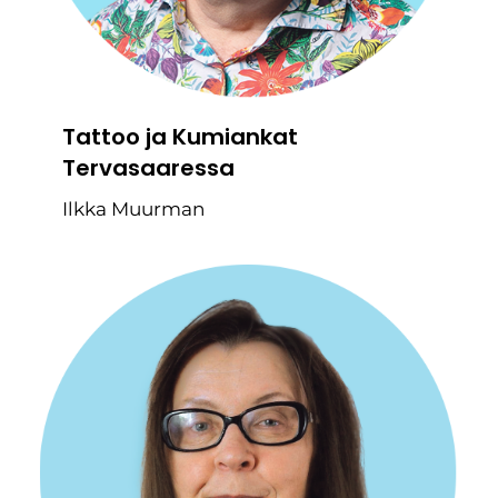
Tattoo ja Kumiankat
Tervasaaressa
Ilkka Muurman