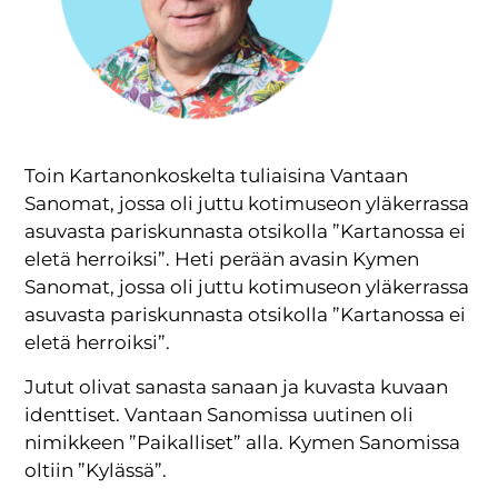
Toin Kartanonkoskelta tuliaisina Vantaan
Sanomat, jossa oli juttu kotimuseon yläkerrassa
asuvasta pariskunnasta otsikolla ”Kartanossa ei
eletä herroiksi”. Heti perään avasin Kymen
Sanomat, jossa oli juttu kotimuseon yläkerrassa
asuvasta pariskunnasta otsikolla ”Kartanossa ei
eletä herroiksi”.
Jutut olivat sanasta sanaan ja kuvasta kuvaan
identtiset. Vantaan Sanomissa uutinen oli
nimikkeen ”Paikalliset” alla. Kymen Sanomissa
oltiin ”Kylässä”.