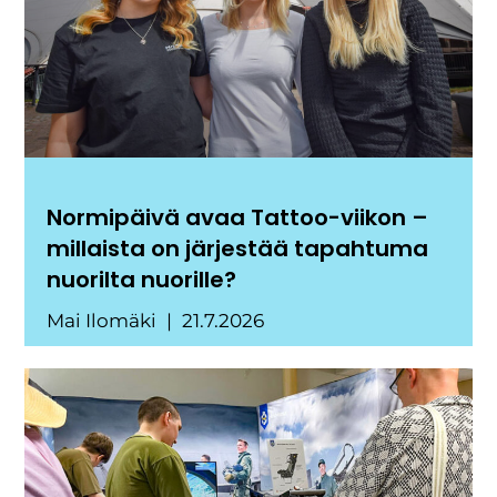
Normipäivä avaa Tattoo-viikon –
millaista on järjestää tapahtuma
nuorilta nuorille?
Mai Ilomäki
21.7.2026