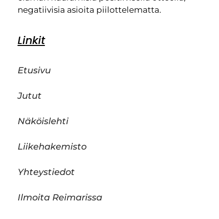
negatiivisia asioita piilottelematta.
Linkit
Etusivu
Jutut
Näköislehti
Liikehakemisto
Yhteystiedot
Ilmoita Reimarissa