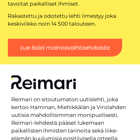
tavoitat paikalliset ihmiset.
Rakastettu ja odotettu lehti ilmestyy joka
keskiviikko noin 14 500 talouteen.
Lue lisää mainosvaihtoehdoista
Reimari on sitoutumaton uutislehti, joka
kertoo Haminan, Miehikkälän ja Virolahden
uutisia mahdollisimman monipuolisesti.
Reimari-lehdestä pääset lukemaan
paikallisten ihmisten tarinoita sekä liike-
elämän kuulumisia positiivisella otteella,