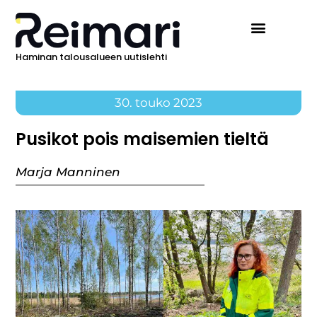
Haminan talousalueen uutislehti
30. touko 2023
Pusikot pois maisemien tieltä
Marja Manninen