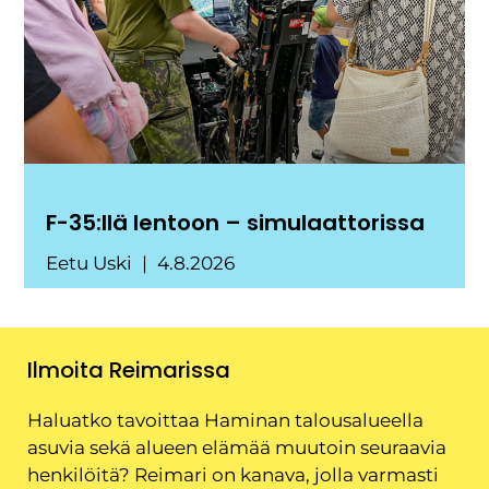
F-35:llä lentoon – simulaattorissa
Eetu Uski
4.8.2026
Ilmoita Reimarissa
Haluatko tavoittaa Haminan talousalueella
asuvia sekä alueen elämää muutoin seuraavia
henkilöitä? Reimari on kanava, jolla varmasti