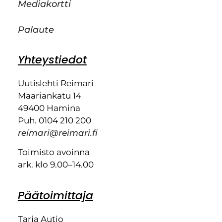
Mediakortti
Palaute
Yhteystiedot
Uutislehti Reimari
Maariankatu 14
49400 Hamina
Puh. 0104 210 200
reimari@reimari.fi
Toimisto avoinna
ark. klo 9.00–14.00
Päätoimittaja
Tarja Autio