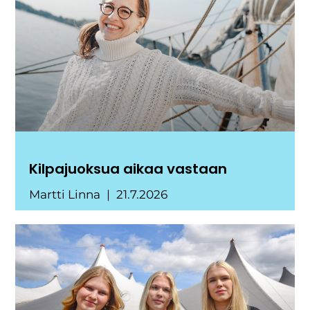
Kilpajuoksua aikaa vastaan
Martti Linna
21.7.2026