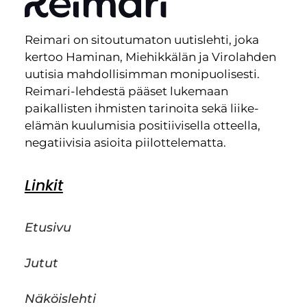
Reimari on sitoutumaton uutislehti, joka
kertoo Haminan, Miehikkälän ja Virolahden
uutisia mahdollisimman monipuolisesti.
Reimari-lehdestä pääset lukemaan
paikallisten ihmisten tarinoita sekä liike-
elämän kuulumisia positiivisella otteella,
negatiivisia asioita piilottelematta.
Linkit
Etusivu
Jutut
Näköislehti