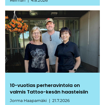
Reimari
4.8.2026
10-vuotias perheravintola on
valmis Tattoo-kesän haasteisiin
Jorma Haapamäki
21.7.2026