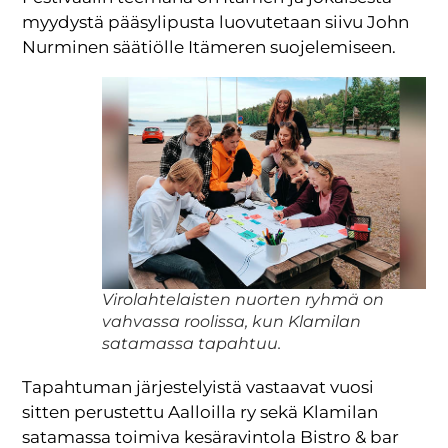
myydystä pääsylipusta luovutetaan siivu John
Nurminen säätiölle Itämeren suojelemiseen.
Virolahtelaisten nuorten ryhmä on
vahvassa roolissa, kun Klamilan
satamassa tapahtuu.
Tapahtuman järjestelyistä vastaavat vuosi
sitten perustettu Aalloilla ry sekä Klamilan
satamassa toimiva kesäravintola Bistro & bar