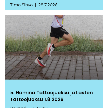
Timo Sihvo
28.7.2026
5. Hamina Tattoojuoksu ja Lasten
Tattoojuoksu 1.8.2026