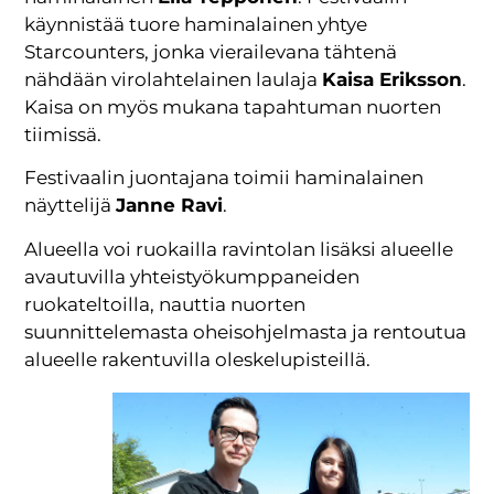
käynnistää tuore haminalainen yhtye
Starcounters, jonka vierailevana tähtenä
nähdään virolahtelainen laulaja
Kaisa Eriksson
.
Kaisa on myös mukana tapahtuman nuorten
tiimissä.
Festivaalin juontajana toimii haminalainen
näyttelijä
Janne Ravi
.
Alueella voi ruokailla ravintolan lisäksi alueelle
avautuvilla yhteistyökumppaneiden
ruokateltoilla, nauttia nuorten
suunnittelemasta oheisohjelmasta ja rentoutua
alueelle rakentuvilla oleskelupisteillä.