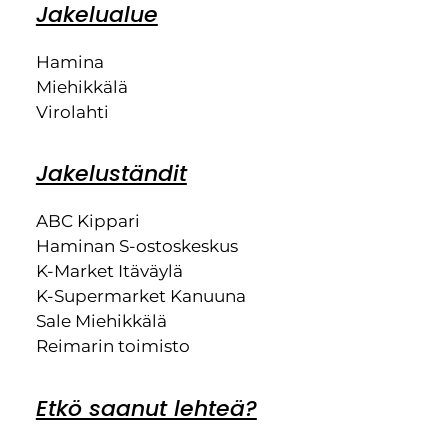
Jakelualue
Hamina
Miehikkälä
Virolahti
Jakeluständit
ABC Kippari
Haminan S-ostoskeskus
K-Market Itäväylä
K-Supermarket Kanuuna
Sale Miehikkälä
Reimarin toimisto
Etkö saanut lehteä?