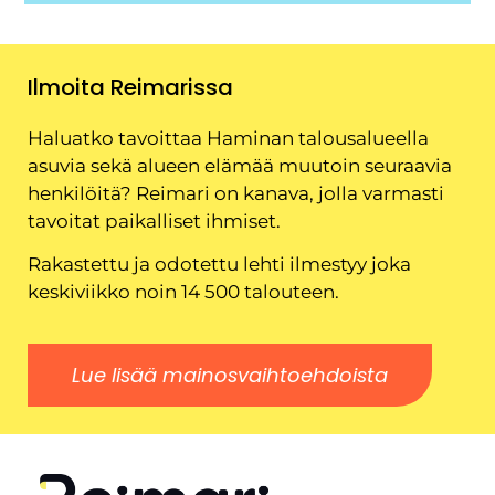
Ilmoita Reimarissa
Haluatko tavoittaa Haminan talousalueella
asuvia sekä alueen elämää muutoin seuraavia
henkilöitä? Reimari on kanava, jolla varmasti
tavoitat paikalliset ihmiset.
Rakastettu ja odotettu lehti ilmestyy joka
keskiviikko noin 14 500 talouteen.
Lue lisää mainosvaihtoehdoista