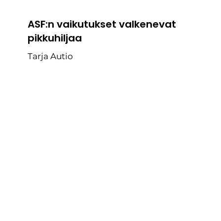
ASF:n vaikutukset valkenevat
pikkuhiljaa
Tarja Autio