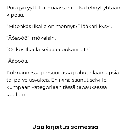
Pora jyrryytti hampaassani, eikä tehnyt yhtään
kipeää.
”Mitenkäs Ilkalla on mennyt?” lääkäri kysyi.
”Äöaoöö”, mökelsin.
”Onkos Ilkalla keikkaa pukannut?”
”Ääoööä.”
Kolmannessa persoonassa puhutellaan lapsia
tai palvelusväkeä. En ikinä saanut selville,
kumpaan kategoriaan tässä tapauksessa
kuuluin.
Jaa kirjoitus somessa