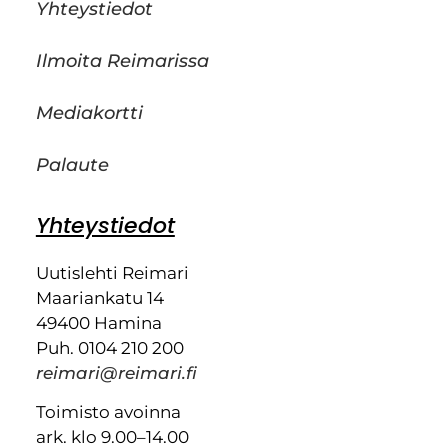
Yhteystiedot
Ilmoita Reimarissa
Mediakortti
Palaute
Yhteystiedot
Uutislehti Reimari
Maariankatu 14
49400 Hamina
Puh. 0104 210 200
reimari@reimari.fi
Toimisto avoinna
ark. klo 9.00–14.00