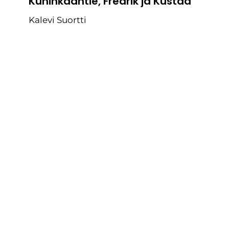
Kuninkaantie, Fredrik ja Kustaa
Kalevi Suortti