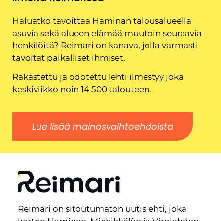
Haluatko tavoittaa Haminan talousalueella
asuvia sekä alueen elämää muutoin seuraavia
henkilöitä? Reimari on kanava, jolla varmasti
tavoitat paikalliset ihmiset.
Rakastettu ja odotettu lehti ilmestyy joka
keskiviikko noin 14 500 talouteen.
Lue lisää mainosvaihtoehdoista
Reimari on sitoutumaton uutislehti, joka