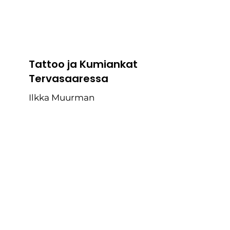
Tattoo ja Kumiankat
Tervasaaressa
Ilkka Muurman