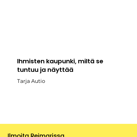
Ihmisten kaupunki, miltä se
tuntuu ja näyttää
Tarja Autio
Ilmoita Reimarissa