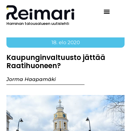
Haminan talousalueen uutislehti
18. elo 2020
Kaupunginvaltuusto jättää
Raatihuoneen?
Jorma Haapamäki