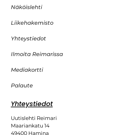
Näköislehti
Liikehakemisto
Yhteystiedot
Ilmoita Reimarissa
Mediakortti
Palaute
Yhteystiedot
Uutislehti Reimari
Maariankatu 14
49400 Hamina