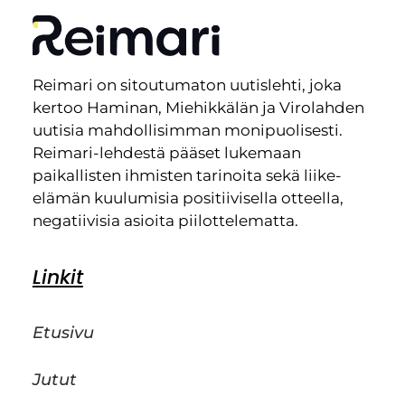
Reimari on sitoutumaton uutislehti, joka
kertoo Haminan, Miehikkälän ja Virolahden
uutisia mahdollisimman monipuolisesti.
Reimari-lehdestä pääset lukemaan
paikallisten ihmisten tarinoita sekä liike-
elämän kuulumisia positiivisella otteella,
negatiivisia asioita piilottelematta.
Linkit
Etusivu
Jutut