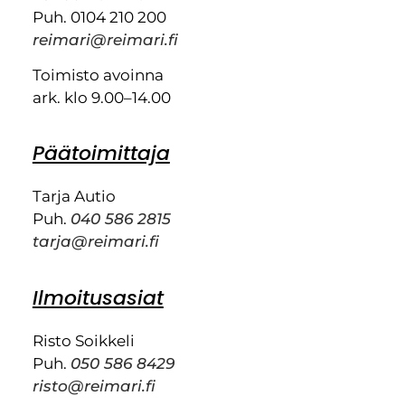
Puh. 0104 210 200
reimari@reimari.fi
Toimisto avoinna
ark. klo 9.00–14.00
Päätoimittaja
Tarja Autio
Puh.
040 586 2815
tarja@reimari.fi
Ilmoitusasiat
Risto Soikkeli
Puh.
050 586 8429
risto@reimari.fi