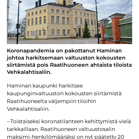
Koronapandemia on pakottanut Haminan
johtoa harkitsemaan valtuuston kokousten
siirtämistä pois Raatihuoneen ahtaista tiloista
Vehkalahtisaliin.
Haminan kaupunki harkitsee
kaupunginvaltuuston kokousten siirtämistä
Raatihuoneelta väljempiin tiloihin
Vehkalahtisaliin.
– Toistaiseksi koronatilanteen kehittymistä vielä
tarkkaillaan. Raatihuoneen valtuustosalin
maksimi-henkilömääräksi on nyt päätetty 20