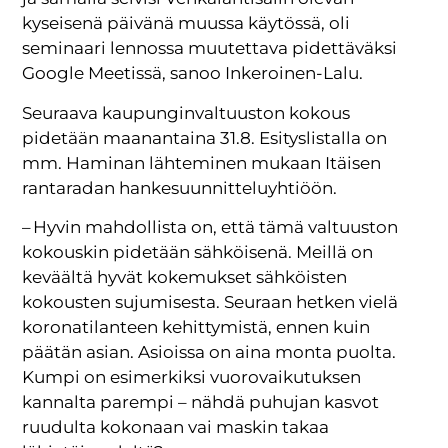
kyseisenä päivänä muussa käytössä, oli
seminaari lennossa muutettava pidettäväksi
Google Meetissä, sanoo Inkeroinen-Lalu.
Seuraava kaupunginvaltuuston kokous
pidetään maanantaina 31.8. Esityslistalla on
mm. Haminan lähteminen mukaan Itäisen
rantaradan hankesuunnitteluyhtiöön.
– Hyvin mahdollista on, että tämä valtuuston
kokouskin pidetään sähköisenä. Meillä on
keväältä hyvät kokemukset sähköisten
kokousten sujumisesta. Seuraan hetken vielä
koronatilanteen kehittymistä, ennen kuin
päätän asian. Asioissa on aina monta puolta.
Kumpi on esimerkiksi vuorovaikutuksen
kannalta parempi – nähdä puhujan kasvot
ruudulta kokonaan vai maskin takaa