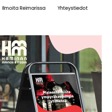
Ilmoita Reimarissa
Yhteystiedot