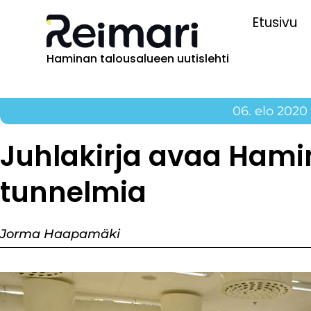
Etusivu
Haminan talousalueen uutislehti
06. elo 2020
Juhlakirja avaa Hami
tunnelmia
Jorma Haapamäki