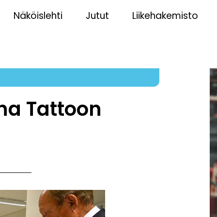
Näköislehti
Jutut
Liikehakemisto
na Tattoon