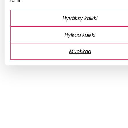
sallit.
Hyväksy kaikki
Hylkää kaikki
Muokkaa