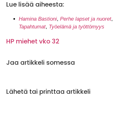
Lue lisää aiheesta:
Hamina Bastioni
,
Perhe lapset ja nuoret
,
Tapahtumat
,
Työelämä ja työttömyys
HP miehet vko 32
H
Jaa artikkeli somessa
Lähetä tai printtaa artikkeli