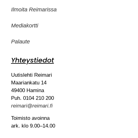
Ilmoita Reimarissa
Mediakortti
Palaute
Yhteystiedot
Uutislehti Reimari
Maariankatu 14
49400 Hamina
Puh. 0104 210 200
reimari@reimari.fi
Toimisto avoinna
ark. klo 9.00–14.00