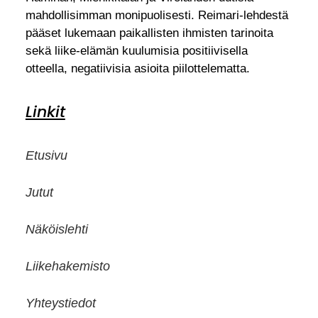
mahdollisimman monipuolisesti. Reimari-lehdestä
pääset lukemaan paikallisten ihmisten tarinoita
sekä liike-elämän kuulumisia positiivisella
otteella, negatiivisia asioita piilottelematta.
Linkit
Etusivu
Jutut
Näköislehti
Liikehakemisto
Yhteystiedot