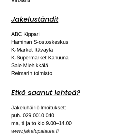
Virolahti
Jakeluständit
ABC Kippari
Haminan S-ostoskeskus
K-Market Itäväylä
K-Supermarket Kanuuna
Sale Miehikkälä
Reimarin toimisto
Etkö saanut lehteä?
Jakeluhäiriöilmoitukset:
puh. 029 0010 040
ma, ti ja to klo 9.00–14.00
www.jakelupalaute.fi