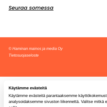
Seuraa somessa
©
Haminan mainos ja media Oy
Tietosuojaseloste
Käytämme evästeitä
Käytämme evästeitä parantaaksemme käyttökokemusta
analysoidaksemme sivuston liikennettä. Valitse mitkä 