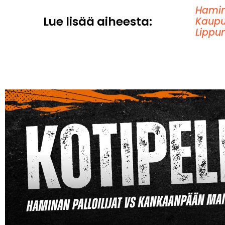
Hamin
Lue lisää aiheesta:
Kaupu
Lippu