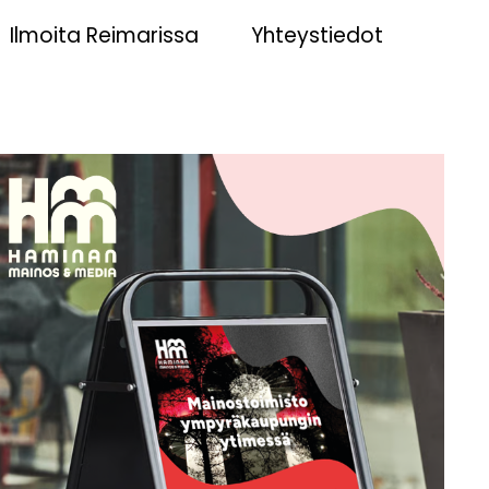
Ilmoita Reimarissa
Yhteystiedot