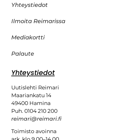
Yhteystiedot
Ilmoita Reimarissa
Mediakortti
Palaute
Yhteystiedot
Uutislehti Reimari
Maariankatu 14
49400 Hamina
Puh. 0104 210 200
reimari@reimari.fi
Toimisto avoinna
ark. klo 9.00–14.00