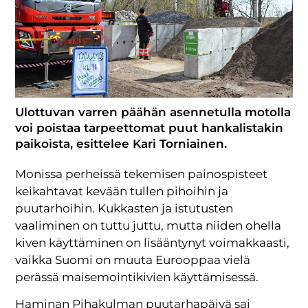
Ulottuvan varren päähän asennetulla motolla
voi poistaa tarpeettomat puut hankalistakin
paikoista, esittelee Kari Torniainen.
Monissa perheissä tekemisen painospisteet
keikahtavat kevään tullen pihoihin ja
puutarhoihin. Kukkasten ja istutusten
vaaliminen on tuttu juttu, mutta niiden ohella
kiven käyttäminen on lisääntynyt voimakkaasti,
vaikka Suomi on muuta Eurooppaa vielä
perässä maisemointikivien käyttämisessä.
Haminan Pihakulman puutarhapäivä sai