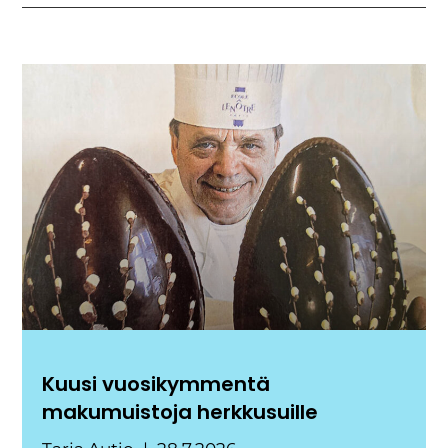
Kuusi vuosikymmentä
makumuistoja herkkusuille