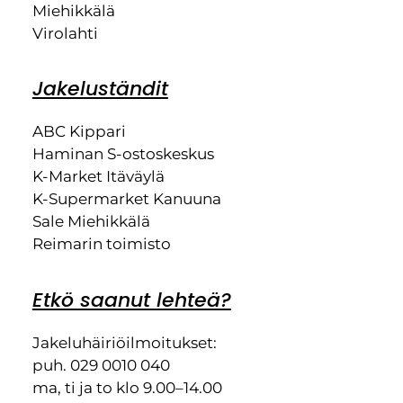
Miehikkälä
Virolahti
Jakeluständit
ABC Kippari
Haminan S-ostoskeskus
K-Market Itäväylä
K-Supermarket Kanuuna
Sale Miehikkälä
Reimarin toimisto
Etkö saanut lehteä?
Jakeluhäiriöilmoitukset:
puh. 029 0010 040
ma, ti ja to klo 9.00–14.00