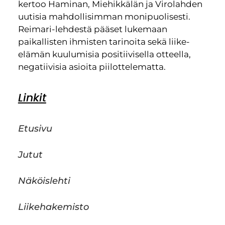
kertoo Haminan, Miehikkälän ja Virolahden
uutisia mahdollisimman monipuolisesti.
Reimari-lehdestä pääset lukemaan
paikallisten ihmisten tarinoita sekä liike-
elämän kuulumisia positiivisella otteella,
negatiivisia asioita piilottelematta.
Linkit
Etusivu
Jutut
Näköislehti
Liikehakemisto