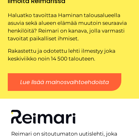
Ilmoita Reimarissa
Haluatko tavoittaa Haminan talousalueella
asuvia sekä alueen elämää muutoin seuraavia
henkilöitä? Reimari on kanava, jolla varmasti
tavoitat paikalliset ihmiset.
Rakastettu ja odotettu lehti ilmestyy joka
keskiviikko noin 14 500 talouteen.
Lue lisää mainosvaihtoehdoista
Reimari on sitoutumaton uutislehti, joka