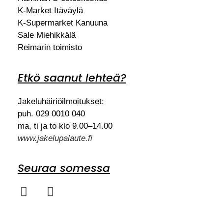
K-Market Itäväylä
K-Supermarket Kanuuna
Sale Miehikkälä
Reimarin toimisto
Etkö saanut lehteä?
Jakeluhäiriöilmoitukset:
puh. 029 0010 040
ma, ti ja to klo 9.00–14.00
www.jakelupalaute.fi
Seuraa somessa