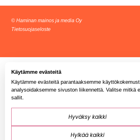
©
Haminan mainos ja media Oy
Tietosuojaseloste
Käytämme evästeitä
Käytämme evästeitä parantaaksemme käyttökokemusta
analysoidaksemme sivuston liikennettä. Valitse mitkä 
sallit.
Hyväksy kaikki
Hylkää kaikki