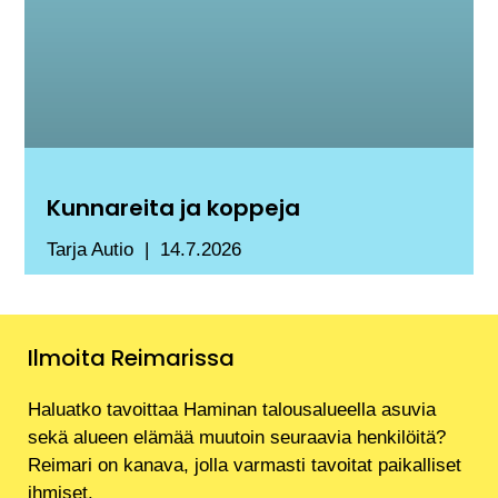
Kunnareita ja koppeja
Tarja Autio
14.7.2026
Ilmoita Reimarissa
Haluatko tavoittaa Haminan talousalueella asuvia
sekä alueen elämää muutoin seuraavia henkilöitä?
Reimari on kanava, jolla varmasti tavoitat paikalliset
ihmiset.