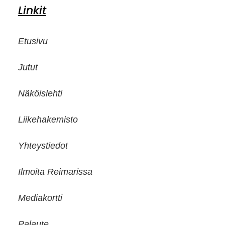
Linkit
Etusivu
Jutut
Näköislehti
Liikehakemisto
Yhteystiedot
Ilmoita Reimarissa
Mediakortti
Palaute