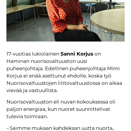
17-vuotias lukiolainen
Sanni Korjus
on
Haminan nuorisovaltuuston uusi
puheenjohtaja. Edellinen puheenjohtaja Mimi
Korjus ei enää asettunut ehdolle, koska työ
Nuorisovaltuustojen liittovaltuustossa on aikaa
vievää ja vastuullista.
Nuorisovaltuuston eli nuvan kokouksessa oli
paljon energiaa, kun nuoret suunnittelivat
tulevia toimiaan.
– Saimme mukaan kahdeksan uutta nuorta,