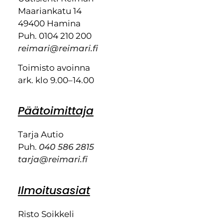
Maariankatu 14
49400 Hamina
Puh. 0104 210 200
reimari@reimari.fi
Toimisto avoinna
ark. klo 9.00–14.00
Päätoimittaja
Tarja Autio
Puh.
040 586 2815
tarja@reimari.fi
Ilmoitusasiat
Risto Soikkeli