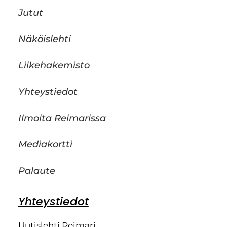
Jutut
Näköislehti
Liikehakemisto
Yhteystiedot
Ilmoita Reimarissa
Mediakortti
Palaute
Yhteystiedot
Uutislehti Reimari