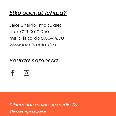
Etkö saanut lehteä?
Jakeluhäiriöilmoitukset:
puh. 029 0010 040
ma, ti ja to klo 9.00–14.00
www.jakelupalaute.fi
Seuraa somessa
©
Haminan mainos ja media Oy
Tietosuojaseloste