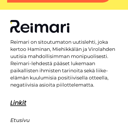
Reimari on sitoutumaton uutislehti, joka
kertoo Haminan, Miehikkälän ja Virolahden
uutisia mahdollisimman monipuolisesti.
Reimari-lehdestä pääset lukemaan
paikallisten ihmisten tarinoita sekä liike-
elämän kuulumisia positiivisella otteella,
negatiivisia asioita piilottelematta.
Linkit
Etusivu