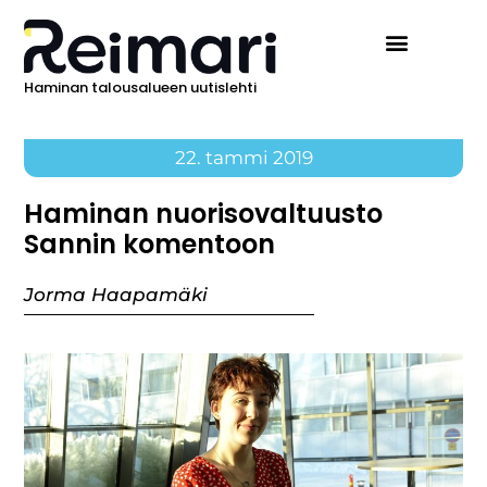
Haminan talousalueen uutislehti
22. tammi 2019
Haminan nuorisovaltuusto
Sannin komentoon
Jorma Haapamäki