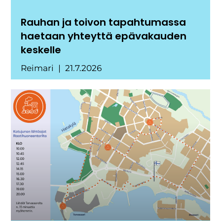
Rauhan ja toivon tapahtumassa
haetaan yhteyttä epävakauden
keskelle
Reimari
21.7.2026