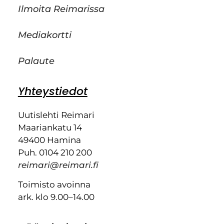
Ilmoita Reimarissa
Mediakortti
Palaute
Yhteystiedot
Uutislehti Reimari
Maariankatu 14
49400 Hamina
Puh. 0104 210 200
reimari@reimari.fi
Toimisto avoinna
ark. klo 9.00–14.00