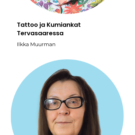
Tattoo ja Kumiankat
Tervasaaressa
Ilkka Muurman