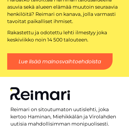
asuvia sekä alueen elämää muutoin seuraavia
henkilöitä? Reimari on kanava, jolla varmasti
tavoitat paikalliset ihmiset.
Rakastettu ja odotettu lehti ilmestyy joka
keskiviikko noin 14 500 talouteen.
Lue lisää mainosvaihtoehdoista
Reimari on sitoutumaton uutislehti, joka
kertoo Haminan, Miehikkälän ja Virolahden
uutisia mahdollisimman monipuolisesti.