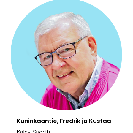
Kuninkaantie, Fredrik ja Kustaa
Kalevi Suortti