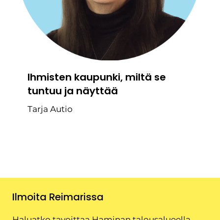
Ihmisten kaupunki, miltä se
tuntuu ja näyttää
Tarja Autio
Ilmoita Reimarissa
Haluatko tavoittaa Haminan talousalueella