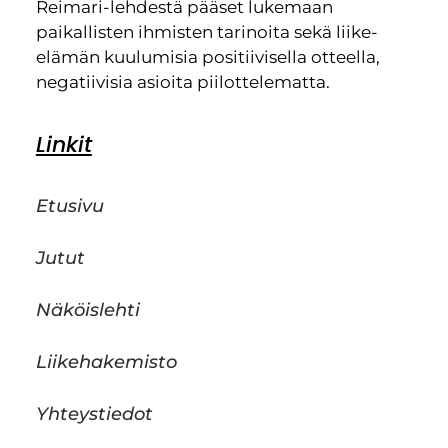
Reimari-lehdestä pääset lukemaan
paikallisten ihmisten tarinoita sekä liike-
elämän kuulumisia positiivisella otteella,
negatiivisia asioita piilottelematta.
Linkit
Etusivu
Jutut
Näköislehti
Liikehakemisto
Yhteystiedot