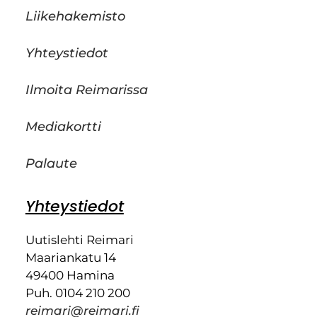
Liikehakemisto
Yhteystiedot
Ilmoita Reimarissa
Mediakortti
Palaute
Yhteystiedot
Uutislehti Reimari
Maariankatu 14
49400 Hamina
Puh. 0104 210 200
reimari@reimari.fi