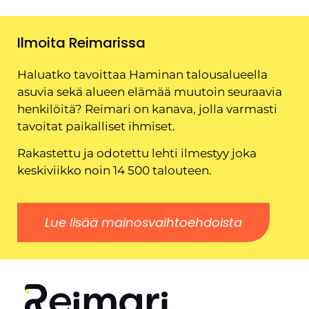
Ilmoita Reimarissa
Haluatko tavoittaa Haminan talousalueella
asuvia sekä alueen elämää muutoin seuraavia
henkilöitä? Reimari on kanava, jolla varmasti
tavoitat paikalliset ihmiset.
Rakastettu ja odotettu lehti ilmestyy joka
keskiviikko noin 14 500 talouteen.
Lue lisää mainosvaihtoehdoista