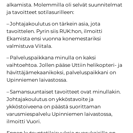
alkamista. Molemmilla oli selvät suunnitelmat
ja tavoitteet sotilasurilleen:
– Johtajakoulutus on tärkein asia, jota
tavoittelen. Pyrin siis RUK:hon, ilmoitti
Ekamista ensi vuonna konemestariksi
valmistuva Viitala.
– Palveluspaikkana minulla on kaksi
vaihtoehtoa. ­Jollen pääse Uttiin helikopteri- ja
hävittäjämekaanikoksi, palveluspaikkani on
Upinniemen laivastossa.
– Samansuuntaiset tavoitteet ovat minullakin.
Johtajakoulutus on ykköstavoite ja
ykköstoiveena on päästä suorittaman
varusmiespalvelu Upinniemen laivastossa,
ilmoitti Vuori.