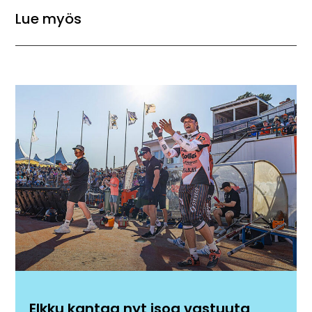
Lue myös
Elkku kantaa nyt isoa vastuuta