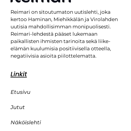
Reimari on sitoutumaton uutislehti, joka
kertoo Haminan, Miehikkälän ja Virolahden
uutisia mahdollisimman monipuolisesti.
Reimari-lehdestä pääset lukemaan
paikallisten ihmisten tarinoita sekä liike-
elämän kuulumisia positiivisella otteella,
negatiivisia asioita piilottelematta.
Linkit
Etusivu
Jutut
Näköislehti