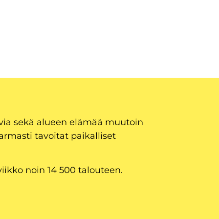
uvia sekä alueen elämää muutoin
armasti tavoitat paikalliset
viikko noin 14 500 talouteen.