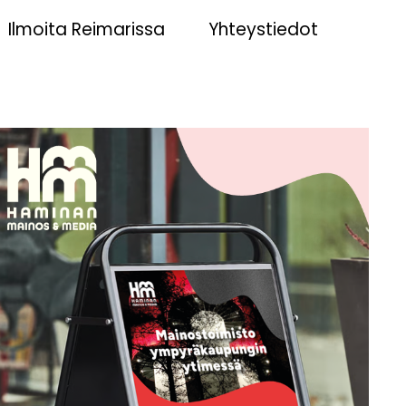
Ilmoita Reimarissa
Yhteystiedot