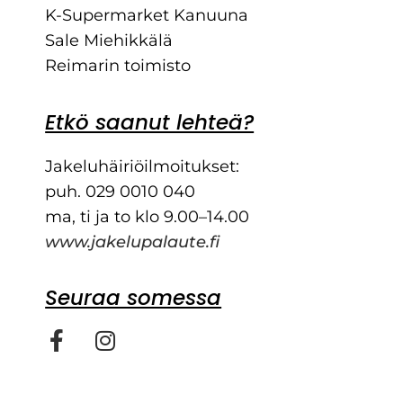
K-Supermarket Kanuuna
Sale Miehikkälä
Reimarin toimisto
Etkö saanut lehteä?
Jakeluhäiriöilmoitukset:
puh. 029 0010 040
ma, ti ja to klo 9.00–14.00
www.jakelupalaute.fi
Seuraa somessa