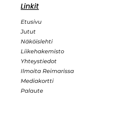
Linkit
Etusivu
Jutut
Näköislehti
Liikehakemisto
Yhteystiedot
Ilmoita Reimarissa
Mediakortti
Palaute