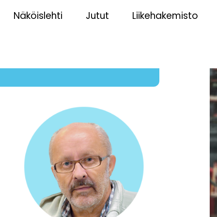
Näköislehti
Jutut
Liikehakemisto