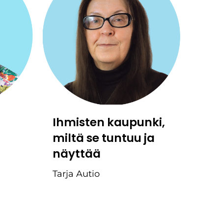
Ihmisten kaupunki,
miltä se tuntuu ja
näyttää
Tarja Autio