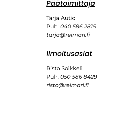
Päätoimittaja
Tarja Autio
Puh.
040 586 2815
tarja@reimari.fi
Ilmoitusasiat
Risto Soikkeli
Puh.
050 586 8429
risto@reimari.fi