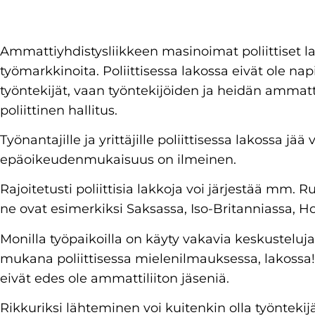
Ammattiyhdistysliikkeen masinoimat poliittise
työmarkkinoita. Poliittisessa lakossa eivät ole nap
työntekijät, vaan työntekijöiden ja heidän ammat
poliittinen hallitus.
Työnantajille ja yrittäjille poliittisessa lakossa jää
epäoikeudenmukaisuus on ilmeinen.
Rajoitetusti poliittisia lakkoja voi järjestää mm. 
ne ovat esimerkiksi Saksassa, Iso-Britanniassa, Ho
Monilla työpaikoilla on käyty vakavia keskusteluja
mukana poliittisessa mielenilmauksessa, lakossa! 
eivät edes ole ammattiliiton jäseniä.
Rikkuriksi lähteminen voi kuitenkin olla työnteki