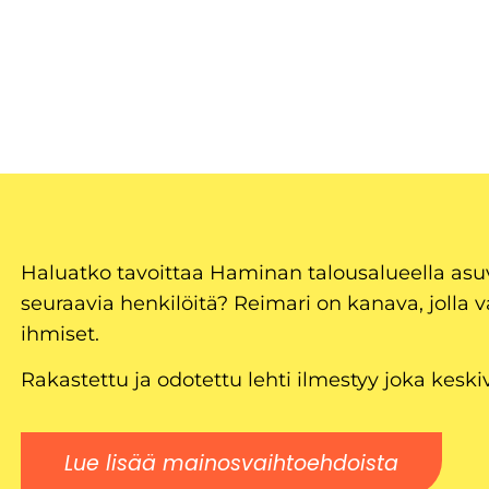
Haluatko tavoittaa Haminan talousalueella as
seuraavia henkilöitä? Reimari on kanava, jolla v
ihmiset.
Rakastettu ja odotettu lehti ilmestyy joka keski
Lue lisää mainosvaihtoehdoista