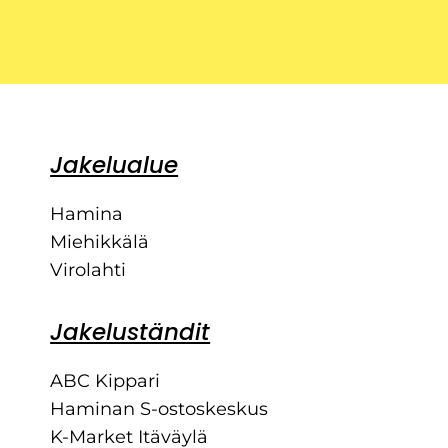
Jakelualue
Hamina
Miehikkälä
Virolahti
Jakeluständit
ABC Kippari
Haminan S-ostoskeskus
K-Market Itäväylä