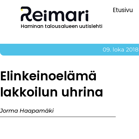
Etusivu
Haminan talousalueen uutislehti
09. loka 2018
Elinkeinoelämä
lakkoilun uhrina
Jorma Haapamäki