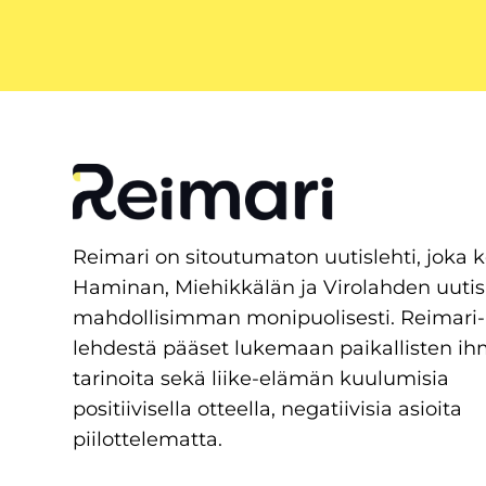
Reimari on sitoutumaton uutislehti, joka 
Haminan, Miehikkälän ja Virolahden uutis
mahdollisimman monipuolisesti. Reimari-
lehdestä pääset lukemaan paikallisten ih
tarinoita sekä liike-elämän kuulumisia
positiivisella otteella, negatiivisia asioita
piilottelematta.