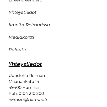
Yhteystiedot
Ilmoita Reimarissa
Mediakortti
Palaute
Yhteystiedot
Uutislehti Reimari
Maariankatu 14
49400 Hamina
Puh. 0104 210 200
reimari@reimari.fi