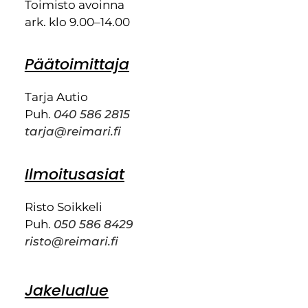
Toimisto avoinna
ark. klo 9.00–14.00
Päätoimittaja
Tarja Autio
Puh.
040 586 2815
tarja@reimari.fi
Ilmoitusasiat
Risto Soikkeli
Puh.
050 586 8429
risto@reimari.fi
Jakelualue