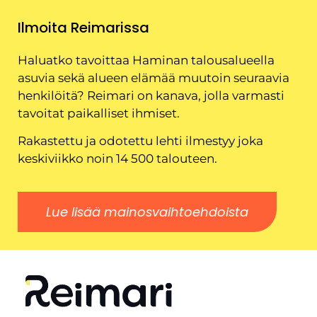
Ilmoita Reimarissa
Haluatko tavoittaa Haminan talousalueella
asuvia sekä alueen elämää muutoin seuraavia
henkilöitä? Reimari on kanava, jolla varmasti
tavoitat paikalliset ihmiset.
Rakastettu ja odotettu lehti ilmestyy joka
keskiviikko noin 14 500 talouteen.
Lue lisää mainosvaihtoehdoista