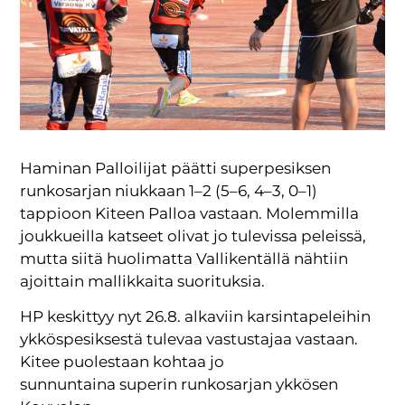
Haminan Palloilijat päätti superpesiksen
runkosarjan niukkaan 1–2 (5–6, 4–3, 0–1)
tappioon Kiteen Palloa vastaan. Molemmilla
joukkueilla katseet olivat jo tulevissa peleissä,
mutta siitä huolimatta Vallikentällä nähtiin
ajoittain mallikkaita suorituksia.
HP keskittyy nyt 26.8. alkaviin karsintapeleihin
ykköspesiksestä tulevaa vastustajaa vastaan.
Kitee puolestaan kohtaa jo
sunnuntaina superin runkosarjan ykkösen