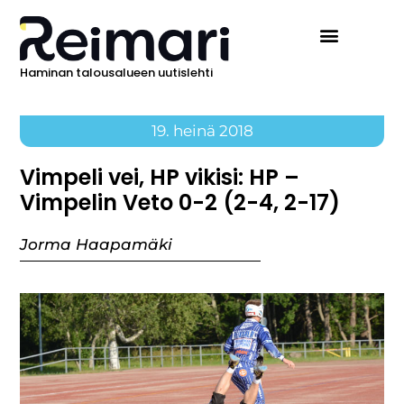
Haminan talousalueen uutislehti
19. heinä 2018
Vimpeli vei, HP vikisi: HP –
Vimpelin Veto 0-2 (2-4, 2-17)
Jorma Haapamäki