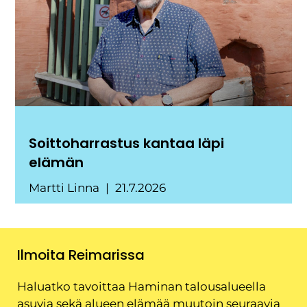
Soittoharrastus kantaa läpi
elämän
Martti Linna
21.7.2026
Ilmoita Reimarissa
Haluatko tavoittaa Haminan talousalueella
asuvia sekä alueen elämää muutoin seuraavia