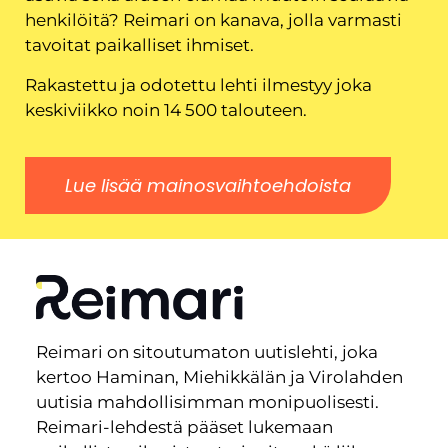
henkilöitä? Reimari on kanava, jolla varmasti
tavoitat paikalliset ihmiset.
Rakastettu ja odotettu lehti ilmestyy joka
keskiviikko noin 14 500 talouteen.
Lue lisää mainosvaihtoehdoista
Reimari on sitoutumaton uutislehti, joka
kertoo Haminan, Miehikkälän ja Virolahden
uutisia mahdollisimman monipuolisesti.
Reimari-lehdestä pääset lukemaan