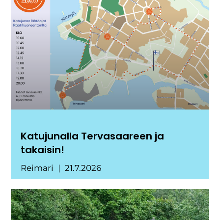
Katujunalla Tervasaareen ja
takaisin!
Reimari
21.7.2026