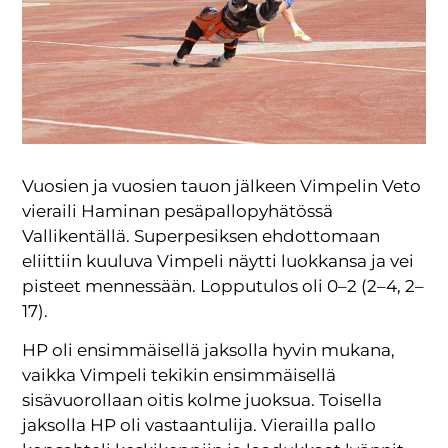
Vuosien ja vuosien tauon jälkeen Vimpelin Veto
vieraili Haminan pesäpallopyhätössä
Vallikentällä. Superpesiksen ehdottomaan
eliittiin kuuluva Vimpeli näytti luokkansa ja vei
pisteet mennessään. Lopputulos oli 0–2 (2–4, 2–
17).
HP oli ensimmäisellä jaksolla hyvin mukana,
vaikka Vimpeli tekikin ensimmäisellä
sisävuorollaan oitis kolme juoksua. Toisella
jaksolla HP oli vastaantulija. Vierailla pallo