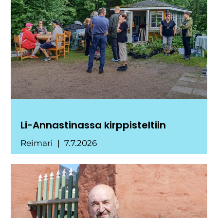
Li-Annastinassa kirppisteltiin
Reimari
7.7.2026