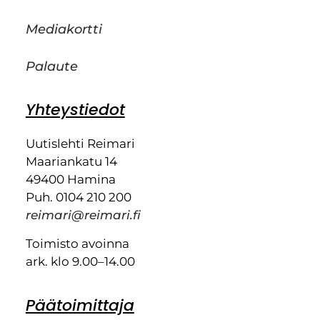
Mediakortti
Palaute
Yhteystiedot
Uutislehti Reimari
Maariankatu 14
49400 Hamina
Puh. 0104 210 200
reimari@reimari.fi
Toimisto avoinna
ark. klo 9.00–14.00
Päätoimittaja