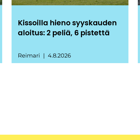
Kissoilla hieno syyskauden
aloitus: 2 peliä, 6 pistettä
Reimari
4.8.2026