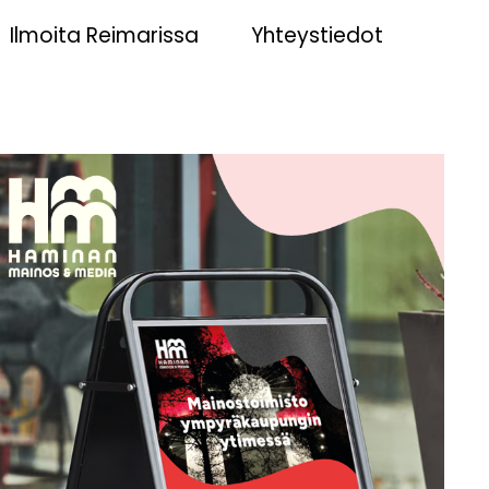
Ilmoita Reimarissa
Yhteystiedot