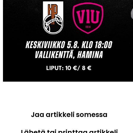
Jaa artikkeli somessa
Lähetä tai printtaa artikkeli