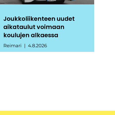
Joukkoliikenteen uudet
aikataulut voimaan
koulujen alkaessa
Reimari
4.8.2026