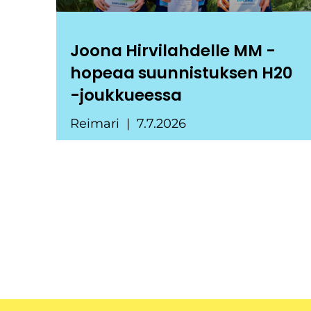
Joona Hirvilahdelle MM -
hopeaa suunnistuksen H20
-joukkueessa
Reimari
7.7.2026