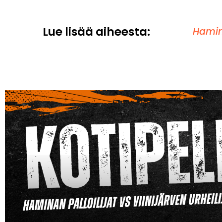
Lue lisää aiheesta:
Hamina