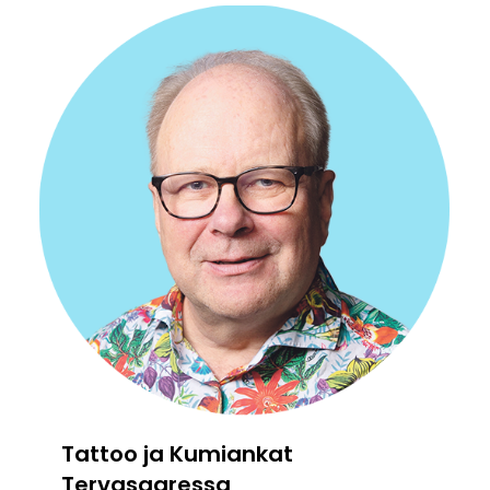
Tattoo ja Kumiankat
Tervasaaressa