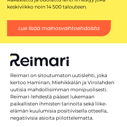
keskiviikko noin 14 500 talouteen.
Lue lisää mainosvaihtoehdoista
Reimari on sitoutumaton uutislehti, joka
kertoo Haminan, Miehikkälän ja Virolahden
uutisia mahdollisimman monipuolisesti.
Reimari-lehdestä pääset lukemaan
paikallisten ihmisten tarinoita sekä liike-
elämän kuulumisia positiivisella otteella,
negatiivisia asioita piilottelematta.