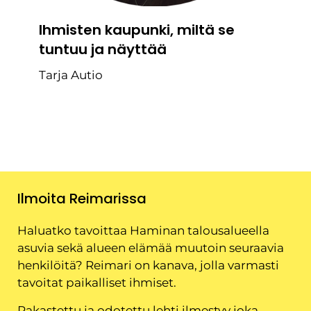
Ihmisten kaupunki, miltä se
tuntuu ja näyttää
Tarja Autio
Ilmoita Reimarissa
Haluatko tavoittaa Haminan talousalueella
asuvia sekä alueen elämää muutoin seuraavia
henkilöitä? Reimari on kanava, jolla varmasti
tavoitat paikalliset ihmiset.
Rakastettu ja odotettu lehti ilmestyy joka