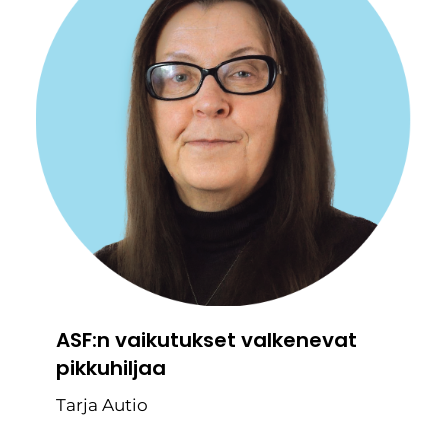
ASF:n vaikutukset valkenevat
pikkuhiljaa
Tarja Autio