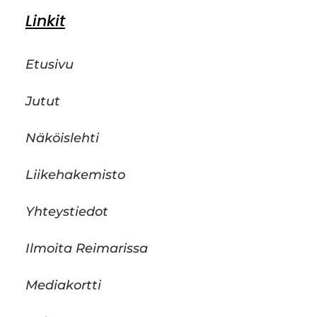
Linkit
Etusivu
Jutut
Näköislehti
Liikehakemisto
Yhteystiedot
Ilmoita Reimarissa
Mediakortti