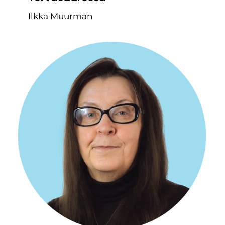
Ilkka Muurman