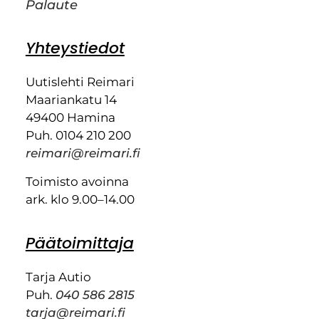
Palaute
Yhteystiedot
Uutislehti Reimari
Maariankatu 14
49400 Hamina
Puh. 0104 210 200
reimari@reimari.fi
Toimisto avoinna
ark. klo 9.00–14.00
Päätoimittaja
Tarja Autio
Puh.
040 586 2815
tarja@reimari.fi