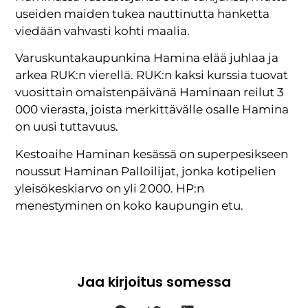
useiden maiden tukea nauttinutta hanketta
viedään vahvasti kohti maalia.
Varuskuntakaupunkina Hamina elää juhlaa ja
arkea RUK:n vierellä. RUK:n kaksi kurssia tuovat
vuosittain omaistenpäivänä Haminaan reilut 3
000 vierasta, joista merkittävälle osalle Hamina
on uusi tuttavuus.
Kestoaihe Haminan kesässä on superpesikseen
noussut Haminan Palloilijat, jonka kotipelien
yleisökeskiarvo on yli 2 000. HP:n
menestyminen on koko kaupungin etu.
Jaa kirjoitus somessa