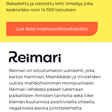
Rakastettu ja odotettu lehti ilmestyy joka
keskiviikko noin 14 500 talouteen.
Lue lisää mainosvaihtoehdoista
Reimari on sitoutumaton uutislehti, joka
kertoo Haminan, Miehikkälän ja Virolahden
uutisia mahdollisimman monipuolisesti.
Reimari-lehdestä pääset lukemaan
paikallisten ihmisten tarinoita sekä liike-
elämän kuulumisia positiivisella otteella,
negatiivisia asioita piilottelematta.