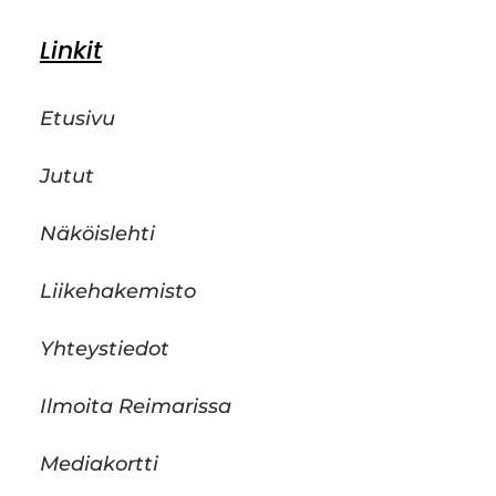
Linkit
Etusivu
Jutut
Näköislehti
Liikehakemisto
Yhteystiedot
Ilmoita Reimarissa
Mediakortti