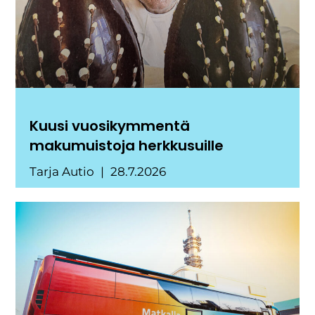
Kuusi vuosikymmentä
makumuistoja herkkusuille
Tarja Autio
28.7.2026