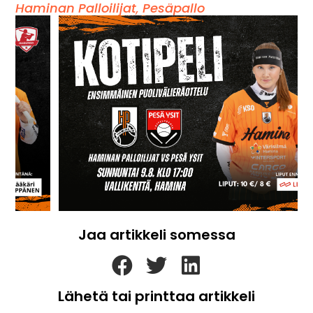
Haminan Palloilijat
,
Pesäpallo
Jaa artikkeli somessa
Lähetä tai printtaa artikkeli