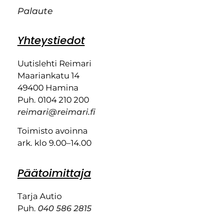
Palaute
Yhteystiedot
Uutislehti Reimari
Maariankatu 14
49400 Hamina
Puh. 0104 210 200
reimari@reimari.fi
Toimisto avoinna
ark. klo 9.00–14.00
Päätoimittaja
Tarja Autio
Puh.
040 586 2815