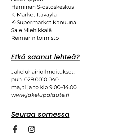
Haminan S-ostoskeskus
K-Market Itäväylä
K-Supermarket Kanuuna
Sale Miehikkälä
Reimarin toimisto
Etkö saanut lehteä?
Jakeluhäiriöilmoitukset:
puh. 029 0010 040
ma, ti ja to klo 9.00–14.00
www.jakelupalaute.fi
Seuraa somessa