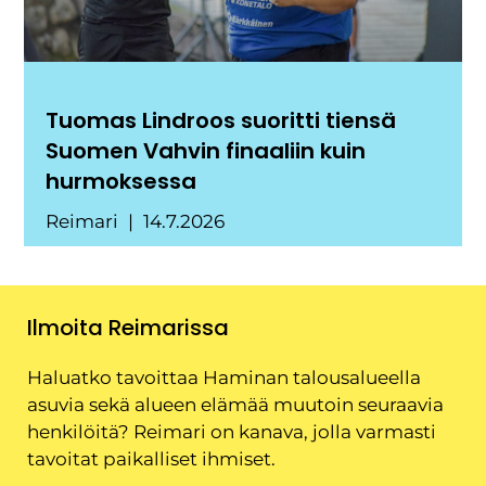
Tuomas Lindroos suoritti tiensä
Suomen Vahvin finaaliin kuin
hurmoksessa
Reimari
14.7.2026
Ilmoita Reimarissa
Haluatko tavoittaa Haminan talousalueella
asuvia sekä alueen elämää muutoin seuraavia
henkilöitä? Reimari on kanava, jolla varmasti
tavoitat paikalliset ihmiset.