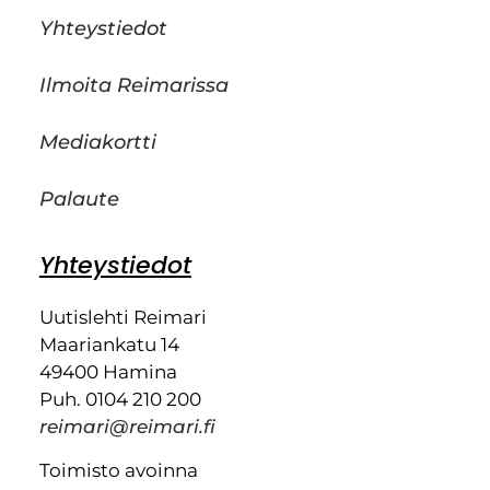
Yhteystiedot
Ilmoita Reimarissa
Mediakortti
Palaute
Yhteystiedot
Uutislehti Reimari
Maariankatu 14
49400 Hamina
Puh. 0104 210 200
reimari@reimari.fi
Toimisto avoinna