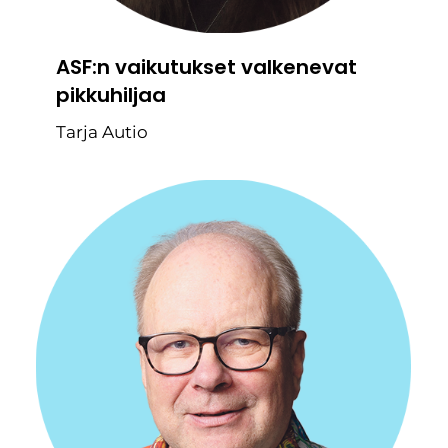
ASF:n vaikutukset valkenevat
pikkuhiljaa
Tarja Autio