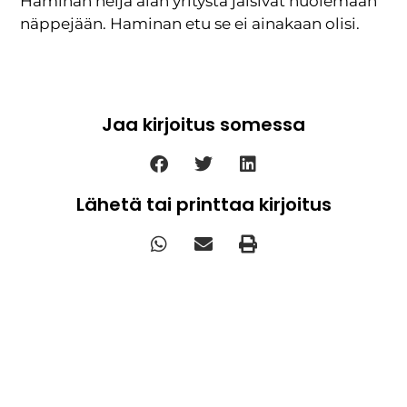
Haminan neljä alan yritystä jäisivät nuolemaan
näppejään. Haminan etu se ei ainakaan olisi.
Jaa kirjoitus somessa
Lähetä tai printtaa kirjoitus