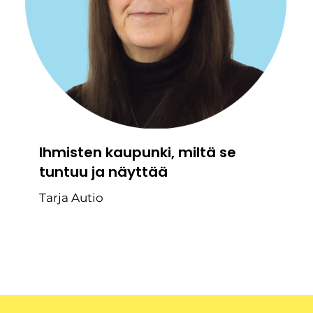
Ihmisten kaupunki, miltä se
tuntuu ja näyttää
Tarja Autio