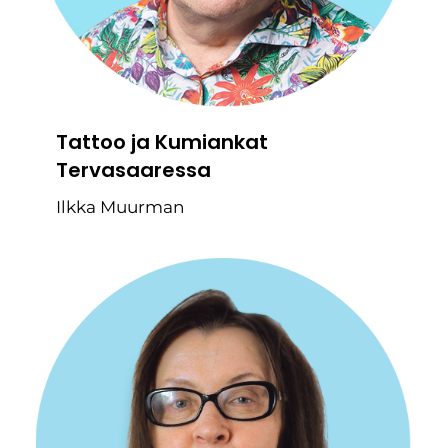
Tattoo ja Kumiankat
Tervasaaressa
Ilkka Muurman