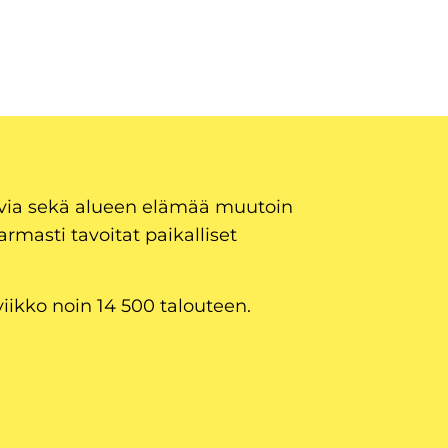
uvia sekä alueen elämää muutoin
armasti tavoitat paikalliset
viikko noin 14 500 talouteen.