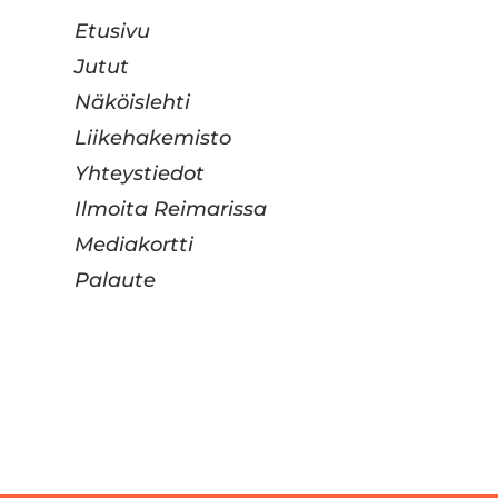
Etusivu
Jutut
Näköislehti
Liikehakemisto
Yhteystiedot
Ilmoita Reimarissa
Mediakortti
Palaute