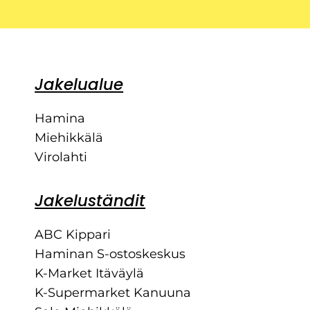
Jakelualue
Hamina
Miehikkälä
Virolahti
Jakeluständit
ABC Kippari
Haminan S-ostoskeskus
K-Market Itäväylä
K-Supermarket Kanuuna