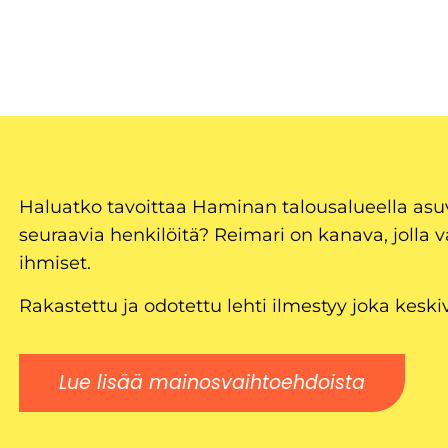
Haluatko tavoittaa Haminan talousalueella as
seuraavia henkilöitä? Reimari on kanava, jolla v
ihmiset.
Rakastettu ja odotettu lehti ilmestyy joka keski
Lue lisää mainosvaihtoehdoista