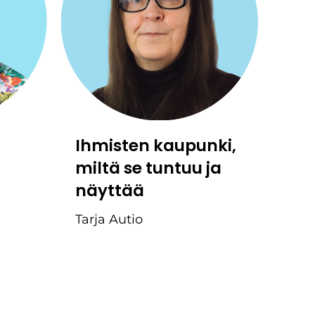
Ihmisten kaupunki,
miltä se tuntuu ja
näyttää
Tarja Autio