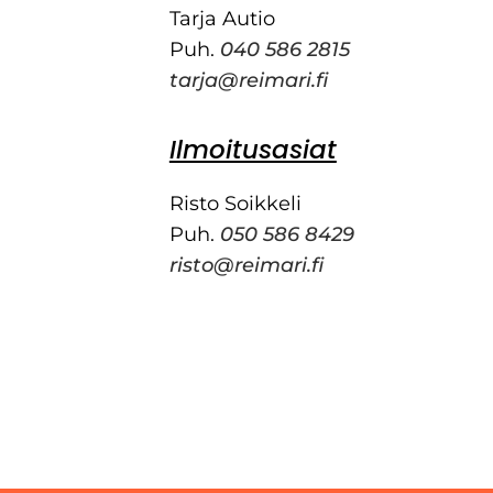
Tarja Autio
Puh.
040 586 2815
tarja@reimari.fi
Ilmoitusasiat
Risto Soikkeli
Puh.
050 586 8429
risto@reimari.fi