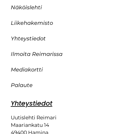
Näköislehti
Liikehakemisto
Yhteystiedot
Ilmoita Reimarissa
Mediakortti
Palaute
Yhteystiedot
Uutislehti Reimari
Maariankatu 14
49400 Hamina