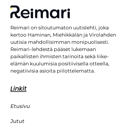
Reimari on sitoutumaton uutislehti, joka
kertoo Haminan, Miehikkälän ja Virolahden
uutisia mahdollisimman monipuolisesti.
Reimari-lehdestä pääset lukemaan
paikallisten ihmisten tarinoita sekä liike-
elämän kuulumisia positiivisella otteella,
negatiivisia asioita piilottelematta.
Linkit
Etusivu
Jutut