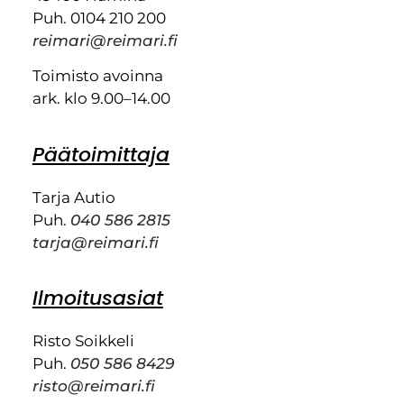
Puh. 0104 210 200
reimari@reimari.fi
Toimisto avoinna
ark. klo 9.00–14.00
Päätoimittaja
Tarja Autio
Puh.
040 586 2815
tarja@reimari.fi
Ilmoitusasiat
Risto Soikkeli
Puh.
050 586 8429
risto@reimari.fi