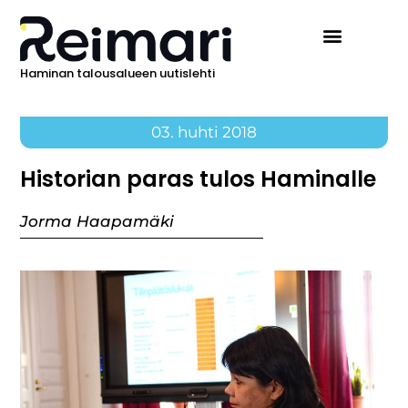
Haminan talousalueen uutislehti
03. huhti 2018
Historian paras tulos Haminalle
Jorma Haapamäki