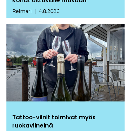
Koirat ostoksille mukaan
Reimari
4.8.2026
Tattoo-viinit toimivat myös
ruokaviineinä