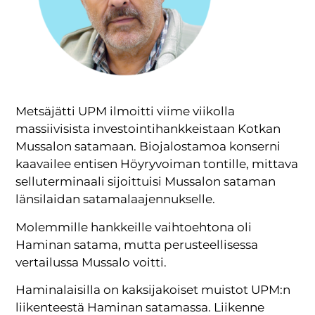
Metsäjätti UPM ilmoitti viime viikolla
massiivisista investointihankkeistaan Kotkan
Mussalon satamaan. Biojalostamoa konserni
kaavailee entisen Höyryvoiman tontille, mittava
selluterminaali sijoittuisi Mussalon sataman
länsilaidan satamalaajennukselle.
Molemmille hankkeille vaihtoehtona oli
Haminan satama, mutta perusteellisessa
vertailussa Mussalo voitti.
Haminalaisilla on kaksijakoiset muistot UPM:n
liikenteestä Haminan satamassa. Liikenne