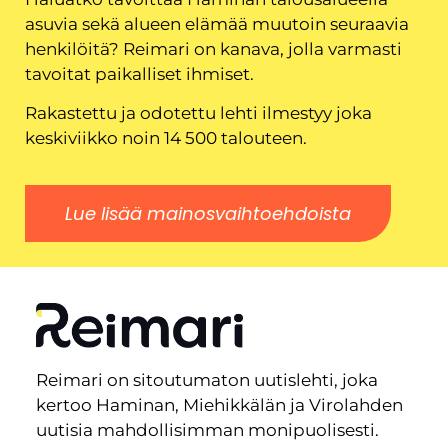
asuvia sekä alueen elämää muutoin seuraavia
henkilöitä? Reimari on kanava, jolla varmasti
tavoitat paikalliset ihmiset.
Rakastettu ja odotettu lehti ilmestyy joka
keskiviikko noin 14 500 talouteen.
Lue lisää mainosvaihtoehdoista
Reimari on sitoutumaton uutislehti, joka
kertoo Haminan, Miehikkälän ja Virolahden
uutisia mahdollisimman monipuolisesti.