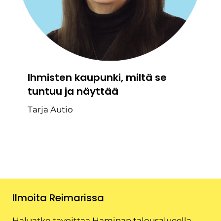
Ihmisten kaupunki, miltä se
tuntuu ja näyttää
Tarja Autio
Ilmoita Reimarissa
Haluatko tavoittaa Haminan talousalueella