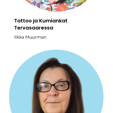
Tattoo ja Kumiankat
Tervasaaressa
Ilkka Muurman