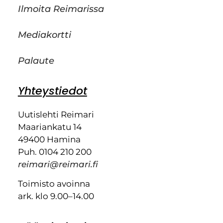
Ilmoita Reimarissa
Mediakortti
Palaute
Yhteystiedot
Uutislehti Reimari
Maariankatu 14
49400 Hamina
Puh. 0104 210 200
reimari@reimari.fi
Toimisto avoinna
ark. klo 9.00–14.00