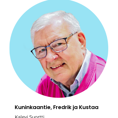
Kuninkaantie, Fredrik ja Kustaa
Kalevi Suortti