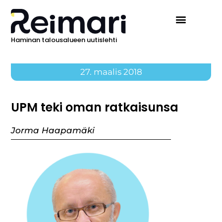
Haminan talousalueen uutislehti
27. maalis 2018
UPM teki oman ratkaisunsa
Jorma Haapamäki