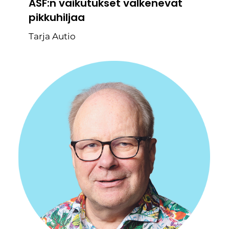
ASF:n vaikutukset valkenevat
pikkuhiljaa
Tarja Autio