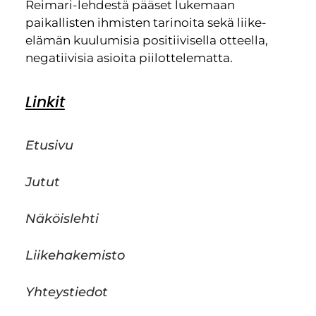
Reimari-lehdestä pääset lukemaan
paikallisten ihmisten tarinoita sekä liike-
elämän kuulumisia positiivisella otteella,
negatiivisia asioita piilottelematta.
Linkit
Etusivu
Jutut
Näköislehti
Liikehakemisto
Yhteystiedot