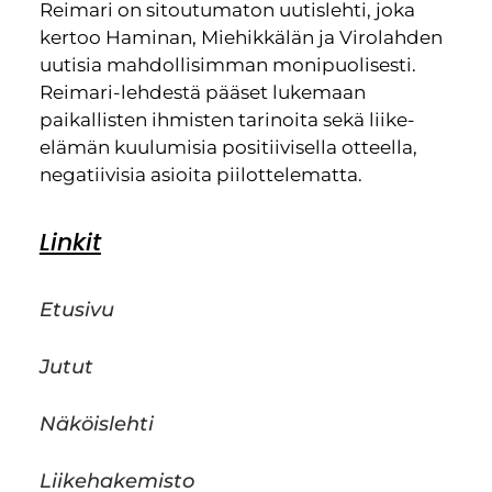
Reimari on sitoutumaton uutislehti, joka
kertoo Haminan, Miehikkälän ja Virolahden
uutisia mahdollisimman monipuolisesti.
Reimari-lehdestä pääset lukemaan
paikallisten ihmisten tarinoita sekä liike-
elämän kuulumisia positiivisella otteella,
negatiivisia asioita piilottelematta.
Linkit
Etusivu
Jutut
Näköislehti
Liikehakemisto