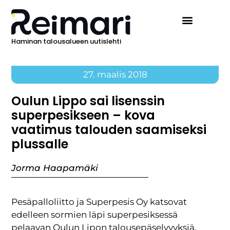
Haminan talousalueen uutislehti
27. maalis 2018
Oulun Lippo sai lisenssin
superpesikseen – kova
vaatimus talouden saamiseksi
plussalle
Jorma Haapamäki
Pesäpalloliitto ja Superpesis Oy katsovat
edelleen sormien läpi superpesiksessä
pelaavan Oulun Lipon talousepäselvyyksiä.