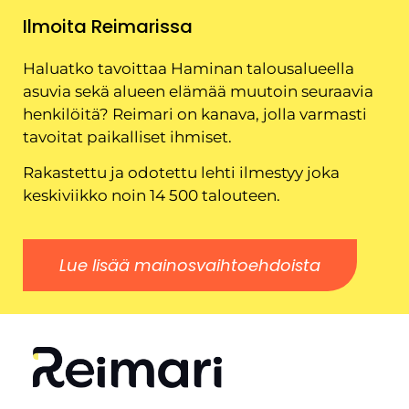
Ilmoita Reimarissa
Haluatko tavoittaa Haminan talousalueella
asuvia sekä alueen elämää muutoin seuraavia
henkilöitä? Reimari on kanava, jolla varmasti
tavoitat paikalliset ihmiset.
Rakastettu ja odotettu lehti ilmestyy joka
keskiviikko noin 14 500 talouteen.
Lue lisää mainosvaihtoehdoista