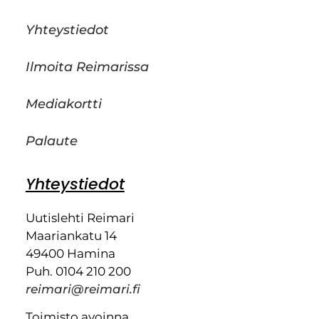
Yhteystiedot
Ilmoita Reimarissa
Mediakortti
Palaute
Yhteystiedot
Uutislehti Reimari
Maariankatu 14
49400 Hamina
Puh. 0104 210 200
reimari@reimari.fi
Toimisto avoinna