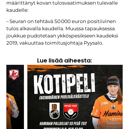
määrittänyt kovan tulosvaatimuksen tulevalle
kaudelle:
– Seuran on tehtävä 50 000 euron positiivinen
tulos alkavalla kaudella. Muussa tapauksessa
joukkue pudotetaan ykköspesikseen kaudeksi
2019, vakuuttaa toimitusjohtaja Pyysalo.
Lue lisää aiheesta: